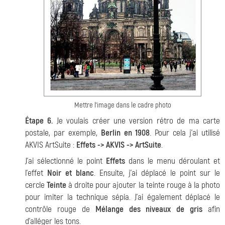
Mettre l'image dans le cadre photo
Étape 6.
Je voulais créer une version rétro de ma carte
postale, par exemple,
Berlin en 1908
. Pour cela j'ai utilisé
AKVIS ArtSuite :
Effets -> AKVIS -> ArtSuite
.
J'ai sélectionné le point
Effets
dans le menu déroulant et
l'effet
Noir et blanc
. Ensuite, j'ai déplacé le point sur le
cercle
Teinte
à droite pour ajouter la teinte rouge à la photo
pour imiter la technique sépia. J'ai également déplacé le
contrôle rouge de
Mélange des niveaux de gris
afin
d'alléger les tons.