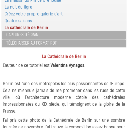
La maison du Prince Grenouille
La nuit du tigre
Créez votre propre galerie d'art
Quatre saisons
La cathédrale de Berlin
CAPTURES D'ÉCRAN
TÉLÉCHARGER AU FORMAT PDF
La Cathédrale de Berlin
L'auteur de ce tutoriel est
Valentina Aynagos
.
Berlin est l'une des métropoles les plus passionnantes de l'Europe.
Cela ne m'ennuie jamais de me promener dans les rues de cette
ville, où l'architecture moderne côtoie des cathédrales
impressionnates du XIX siècle, qui témoignent de la gloire de la
Prusse.
J'ai pris cette photo de la Cathédrale de Berlin sur une sombre
journée de novembre. J'ai trouvé la composition assez bonne pour