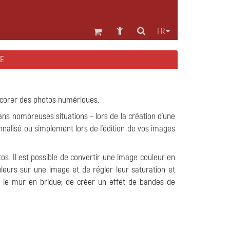
FR
TE
décorer des photos numériques.
dans nombreuses situations – lors de la création d'une
nnalisé ou simplement lors de l'édition de vos images
s. Il est possible de convertir une image couleur en
ouleurs sur une image et de régler leur saturation et
e, le mur en brique; de créer un effet de bandes de