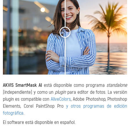
<
>
AKVIS SmartMask AI
está disponible como programa
standalone
(independiente) y como un
plugin
para editor de fotos. La versión
plugin es compatible con
AliveColors
, Adobe Photoshop, Photoshop
Elements, Corel PaintShop Pro
y otros programas de edición
fotográfica
.
El software está disponible en español.