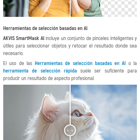
Herramientas de selección basadas en AI
AKVIS SmartMask AI
incluye un conjunto de pinceles inteligentes y
útiles para seleccionar objetos y retocar el resultado donde sea
necesario.
El uso de las
Herramientas de selección basadas en AI
o la
herramienta de selección rápida
suele ser suficiente para
producir un resultado de aspecto profesional.
<
>