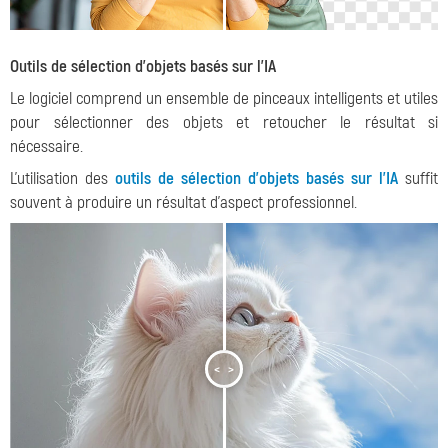
Outils de sélection d'objets basés sur l'IA
Le logiciel comprend un ensemble de pinceaux intelligents et utiles
pour sélectionner des objets et retoucher le résultat si
nécessaire.
L'utilisation des
outils de sélection d'objets basés sur l'IA
suffit
souvent à produire un résultat d'aspect professionnel.
<
>