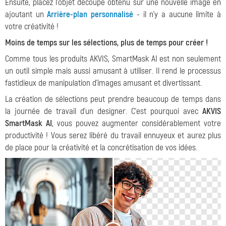
Ensuite, placez l'objet découpé obtenu sur une nouvelle image en
ajoutant un
Arrière-plan personnalisé
- il n'y a aucune limite à
votre créativité !
Moins de temps sur les sélections, plus de temps pour créer !
Comme tous les produits AKVIS, SmartMask AI est non seulement
un outil simple mais aussi amusant à utiliser. Il rend le processus
fastidieux de manipulation d'images amusant et divertissant.
La création de sélections peut prendre beaucoup de temps dans
la journée de travail d'un designer. C'est pourquoi avec
AKVIS
SmartMask AI
, vous pouvez augmenter considérablement votre
productivité ! Vous serez libéré du travail ennuyeux et aurez plus
de place pour la créativité et la concrétisation de vos idées.