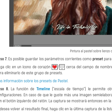
Pintura al pastel sobre lienzo 
so 7.
Es posible guardar los parámetros corrientes como
preset
para 
ga clic en un ícono de corazón
/
cerca del campo de nombre 
ra eliminarlo de este grupo de presets.
s información sobre los presets de Pastel
.
so 8.
La función de
Timeline
("escala de tiempo") le permite obt
nfiguraciones. En caso de que le guste más una imagen semielaborada
n el botón izquierdo del ratón. La captura se mostrará entonces en l
 desea volver al resultado final, haga clic en la última captura de la list