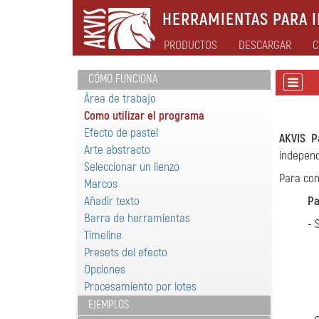
HERRAMIENTAS PARA I
PRODUCTOS
DESCARGAR
C
CÓMO FUNCIONA
Área de trabajo
Como utilizar el programa
Efecto de pastel
AKVIS P
Arte abstracto
indepen
Seleccionar un lienzo
Para con
Marcos
Añadir texto
Pa
Barra de herramientas
- 
Timeline
Presets del efecto
Opciones
Procesamiento por lotes
EJEMPLOS