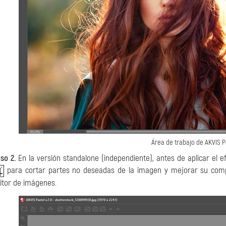
Área de trabajo de AKVIS P
so 2.
En la versión standalone (independiente), antes de aplicar el 
para cortar partes no deseadas de la imagen y mejorar su composi
itor de imágenes.