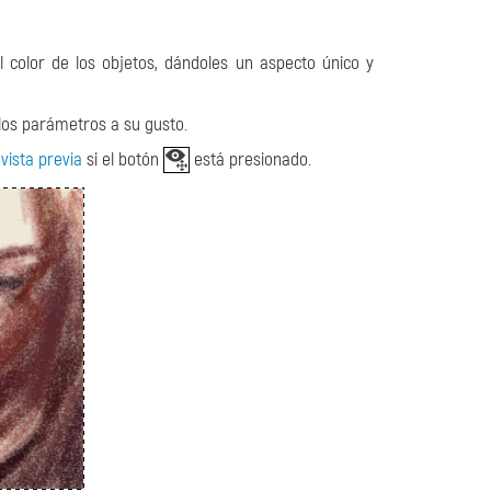
color de los objetos, dándoles un aspecto único y
 los parámetros a su gusto.
vista previa
si el botón
está presionado.