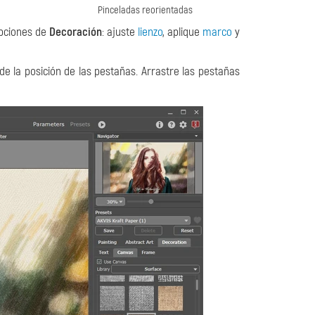
Pinceladas reorientadas
opciones de
Decoración
: ajuste
lienzo
, aplique
marco
y
e la posición de las pestañas. Arrastre las pestañas