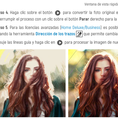
Ventana de vista rápid
so 4.
Haga clic sobre el botón
para convertir la foto original 
terrumpir el proceso con un clic sobre el botón
Parar
derecho para la 
so 5.
Para las licencias avanzadas (
Home Deluxe/Business
) es posi
ando la herramienta
Dirección de los trazos
que permite cambiar 
buje las líneas guía y haga clic en
para procesar la imagen de nu