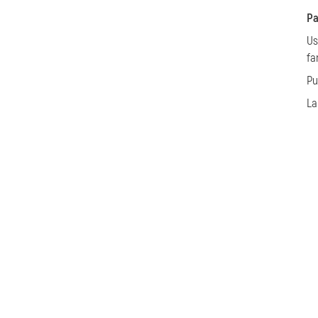
Pa
Us
fa
Pu
La