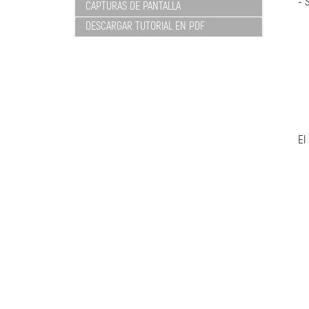
- 
CAPTURAS DE PANTALLA
DESCARGAR TUTORIAL EN PDF
El