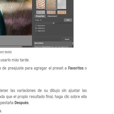
con texto
usarlo más tarde.
de preajuste para agregar el preset a
Favoritos
o
ener las variaciones de su dibujo sin ajustar las
 que el propio resultado final, haga clic sobre ella
a pestaña
Después
.
a.