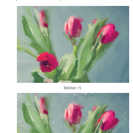
Relieve = 5