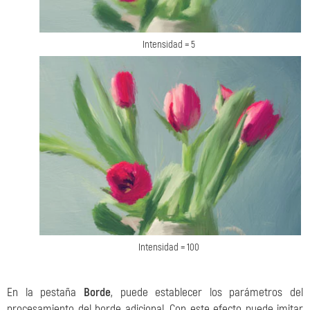
Intensidad = 5
Intensidad = 100
En la pestaña
Borde
, puede establecer los parámetros del
procesamiento del borde adicional. Con este efecto puede imitar