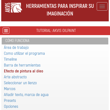
HERRAMIENTAS PARA INSPIRAR SU
Togg
IMAGINACIÓN
navig
TUTORIAL: AKVIS OILPAINT
CÓMO FUNCIONA
Área de trabajo
Como utilizar el programa
Timeline
Barra de herramientas
Efecto de pintura al óleo
Arte abstracto
Seleccionar un lienzo
Marcos
Añadir texto, marca de agua
Presets
Opciones