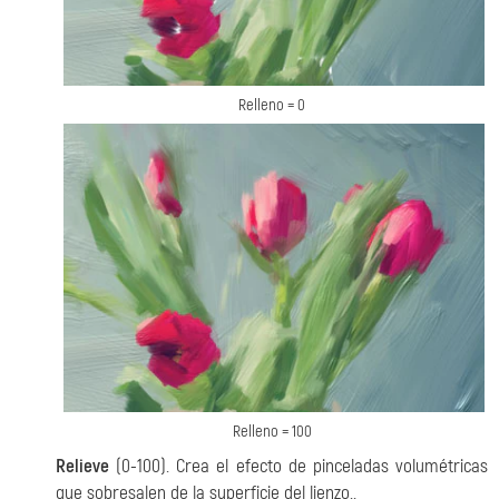
Relleno = 0
Relleno = 100
Relieve
(0-100). Crea el efecto de pinceladas volumétricas
que sobresalen de la superficie del lienzo..