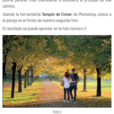
podría parecer más interesante si estuviera al principio de ese
camino.
Usando la herramienta
Tampón de Clonar
de Photoshop, coloca a
la pareja en el fondo de nuestra segunda foto.
El resultado se puede apreciar en la foto número 3.
Foto 3