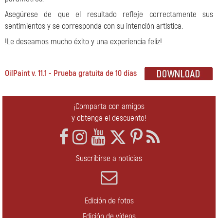
Asegúrese de que el resultado refleje correctamente sus
sentimientos y se corresponda con su intención artística.
!Le deseamos mucho éxito y una experiencia feliz!
OilPaint v. 11.1 - Prueba gratuita de 10 días
¡Comparta con amigos
y obtenga el descuento!
Suscribirse a noticias
Edición de fotos
Edición de vídeos