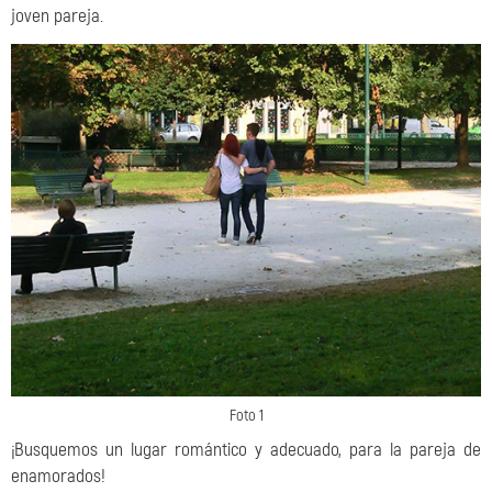
joven pareja.
Foto 1
¡Busquemos un lugar romántico y adecuado, para la pareja de
enamorados!