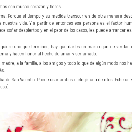
hos con mucho corazón y flores.
a. Porque el tiempo y su medida transcurren de otra manera desd
 nuestra vida. Y a partir de entonces esa persona es el factor h
 hace soñar despiertos y en el peor de los casos, les puede arrancar es
 quiere uno que terminen, hay que darles un marco que de verdad 
tema y hacen honor al hecho de amar y ser amado.
a madre, a la familia, a los amigos y todo lo que de algún modo nos ha
ás.
a de San Valentín. Puede usar ambos o elegir uno de ellos. Eche un v
 uso).