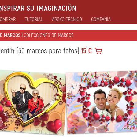
NSPIRAR SU IMAGINACIÓN
OMPRAR
TUTORIAL
APOYO TÉCNICO
COMPAÑIA
DE MARCOS
| COLECCIONES DE MARCOS
entín (50 marcos para fotos)
15 €