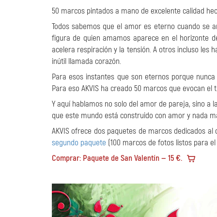
50 marcos pintados a mano de excelente calidad hec
Todos sabemos que el amor es eterno cuando se am
figura de quien amamos aparece en el horizonte de
acelera respiración y la tensión. A otros incluso les
inútil llamada corazón.
Para esos instantes que son eternos porque nunca
Para eso AKVIS ha creado 50 marcos que evocan el 
Y aquí hablamos no solo del amor de pareja, sino a l
que este mundo está construido con amor y nada m
AKVIS ofrece dos paquetes de marcos dedicados al dí
segundo paquete
(100 marcos de fotos listos para el
Comprar: Paquete de San Valentín — 15 €.