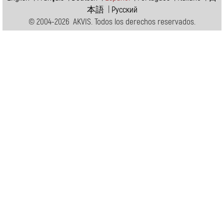
本語
|
Pусский
© 2004-2026 AKVIS. Todos los derechos reservados.