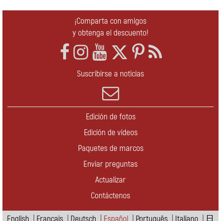
¡Comparta con amigos
y obtenga el descuento!
Suscribirse a noticias
Edición de fotos
Edición de vídeos
Paquetes de marcos
Enviar preguntas
Actualizar
Contáctenos
English
|
Français
|
Deutsch
|
Español
|
Português
|
Italiano
|
日