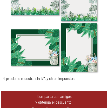
El precio se muestra sin IVA y otros impuestos.
¡Comparta con amigos
y obtenga el descuento!