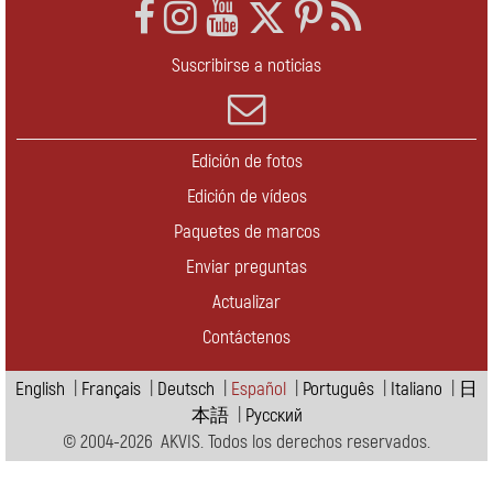
Suscribirse a noticias
Edición de fotos
Edición de vídeos
Paquetes de marcos
Enviar preguntas
Actualizar
Contáctenos
English
|
Français
|
Deutsch
|
Español
|
Português
|
Italiano
|
日
本語
|
Pусский
© 2004-2026 AKVIS. Todos los derechos reservados.