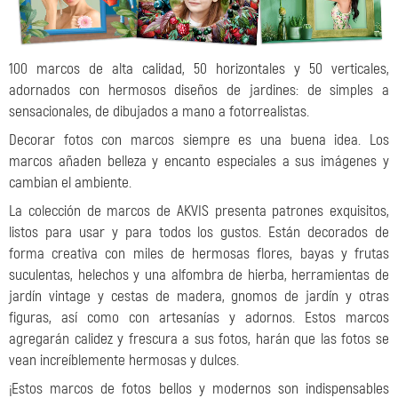
100 marcos de alta calidad, 50 horizontales y 50 verticales,
adornados con hermosos diseños de jardines: de simples a
sensacionales, de dibujados a mano a fotorrealistas.
Decorar fotos con marcos siempre es una buena idea. Los
marcos añaden belleza y encanto especiales a sus imágenes y
cambian el ambiente.
La colección de marcos de AKVIS presenta patrones exquisitos,
listos para usar y para todos los gustos. Están decorados de
forma creativa con miles de hermosas flores, bayas y frutas
suculentas, helechos y una alfombra de hierba, herramientas de
jardín vintage y cestas de madera, gnomos de jardín y otras
figuras, así como con artesanías y adornos. Estos marcos
agregarán calidez y frescura a sus fotos, harán que las fotos se
vean increíblemente hermosas y dulces.
¡Estos marcos de fotos bellos y modernos son indispensables