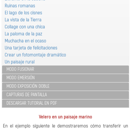
Ruinas romanas
El lago de los cisnes
La vista de la Tierra
Collage con una chica
La paloma de la paz
Muchacha en el ocaso
Una tarjeta de felicitaciones
Crear un fotomontaje dramático
Un paisaje rural
MODO FUSIONAR
MODO EMERSIÓN
MODO EXPOSICIÓN DOBLE
CAPTURAS DE PANTALLA
DESCARGAR TUTORIAL EN PDF
Velero en un paisaje marino
En el ejemplo siguiente le demostraremos cómo transferir un