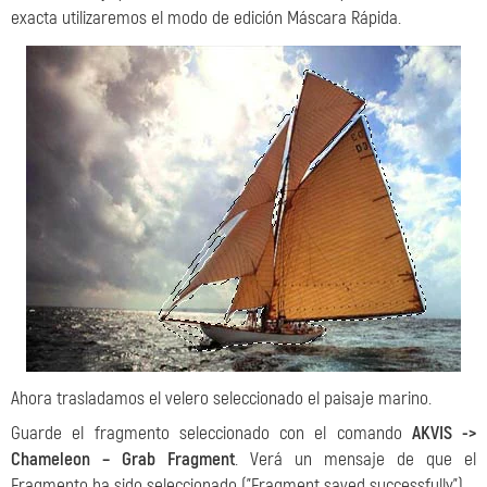
exacta utilizaremos el modo de edición Máscara Rápida.
Ahora trasladamos el velero seleccionado el paisaje marino.
Guarde el fragmento seleccionado con el comando
AKVIS ->
Chameleon – Grab Fragment
. Verá un mensaje de que el
Fragmento ha sido seleccionado ("Fragment saved successfully").