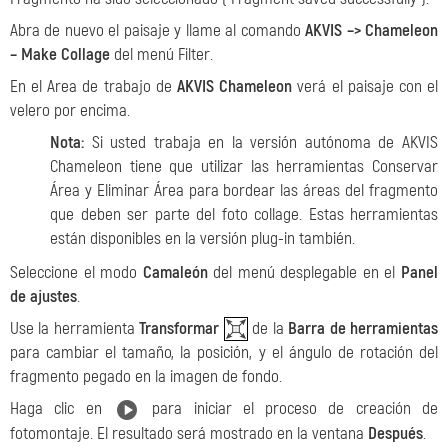
Abra de nuevo el paisaje y llame al comando
AKVIS –> Сhameleon
– Make Collage
del menú Filter.
En el Area de trabajo de
AKVIS Chameleon
verá el paisaje con el
velero por encima.
Nota:
Si usted trabaja en la versión autónoma de AKVIS
Chameleon tiene que utilizar las herramientas Conservar
Área y Eliminar Área para bordear las áreas del fragmento
que deben ser parte del foto collage. Estas herramientas
están disponibles en la versión plug-in también.
Seleccione el modo
Camaleón
del menú desplegable en el
Panel
de ajustes
.
Use la herramienta
Transformar
de la
Barra de herramientas
para cambiar el tamaño, la posición, y el ángulo de rotación del
fragmento pegado en la imagen de fondo.
Haga clic en
para iniciar el proceso de creación de
fotomontaje. El resultado será mostrado en la ventana
Después
.