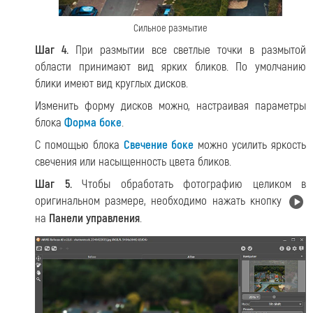
Сильное размытие
Шаг 4.
При размытии все светлые точки в размытой
области принимают вид ярких бликов. По умолчанию
блики имеют вид круглых дисков.
Изменить форму дисков можно, настраивая параметры
блока
Форма боке
.
С помощью блока
Свечение боке
можно усилить яркость
свечения или насыщенность цвета бликов.
Шаг 5.
Чтобы обработать фотографию целиком в
оригинальном размере, необходимо нажать кнопку
на
Панели управления
.