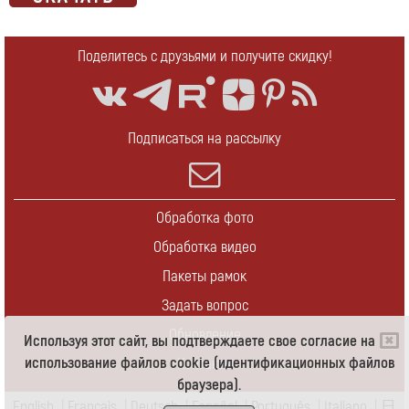
Поделитесь с друзьями и получите скидку!
Подписаться на рассылку
Обработка фото
Обработка видео
Пакеты рамок
Задать вопрос
Обновление
Используя этот сайт, вы подтверждаете свое согласие на
использование файлов cookie (идентификационных файлов
Контакты
браузера).
English
|
Français
|
Deutsch
|
Español
|
Português
|
Italiano
|
日