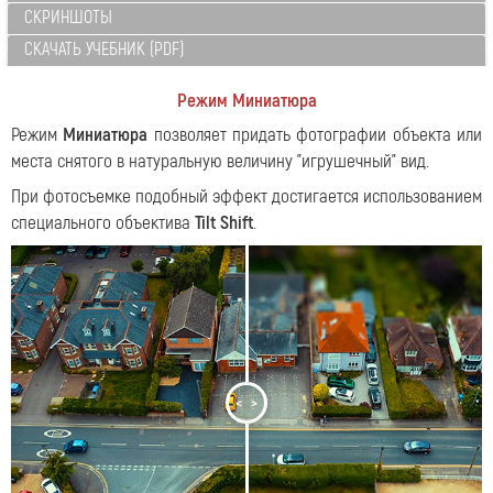
СКРИНШОТЫ
СКАЧАТЬ УЧЕБНИК (PDF)
Режим Миниатюра
Режим
Миниатюра
позволяет придать фотографии объекта или
места снятого в натуральную величину "игрушечный" вид.
При фотосъемке подобный эффект достигается использованием
специального объектива
Tilt Shift
.
<
>