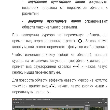
-
внутренние пунктирные линии
регулируют
плавность перехода от неразмытой области к
размытым;
-
внешние пунктирные линии
ограничивают
области максимального размытия.
При наведении курсора на неразмытую область, он
примет вид перекрещенных стрелок
. Зажав левую
кнопку мыши, можно перемещать фокус по изображению.
Чтобы изменить ширину любой из областей, навести
курсор на ограничивающую данную область линию (он
примет вид двусторонней стрелки
) и нажав левую
кнопку мыши переместить ее.
Для поворота области эффекта навести курсор на круглую
точку (он примет вид
), нажать левую кнопку мыши и
передвинуть в сторону.