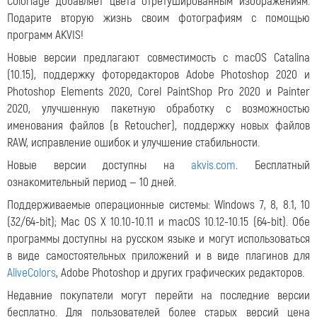
Coloriage добавляет цвета отретушированным изображениям.
Подарите вторую жизнь своим фотографиям с помощью
программ AKVIS!
Новые версии предлагают совместимость с macOS Catalina
(10.15), поддержку фоторедакторов Adobe Photoshop 2020 и
Photoshop Elements 2020, Corel PaintShop Pro 2020 и Painter
2020, улучшенную пакетную обработку с возможностью
именования файлов (в Retoucher), поддержку новых файлов
RAW, исправление ошибок и улучшение стабильности.
Новые версии доступны на
akvis.com
. Бесплатный
ознакомительный период — 10 дней.
Поддерживаемые операционные системы: Windows 7, 8, 8.1, 10
(32/64-bit); Mac OS X 10.10-10.11 и macOS 10.12-10.15 (64-bit). Обе
программы доступны на русском языке и могут использоваться
в виде самостоятельных приложений и в виде плагинов для
AliveColors
, Adobe Photoshop и других графических редакторов.
Недавние покупатели могут перейти на последние версии
бесплатно. Для пользователей более старых версий цена