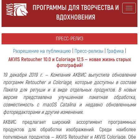
ПРОГРАММЫ ДЛЯ ТВОРЧЕСТВА И
Togg
ВДОХНОВЕНИЯ
navig
ПРЕСС-РЕЛИЗ
Разрешение на публикацию
|
Пресс-релизы
|
Графика
|
AKVIS Retoucher 10.0 и Coloriage 12.5 — новая жизнь старых
фотографий!
19 декабря 2019 г. — Компания АКВИС выпустила обновление
программ Retoucher и Coloriage, которые доступны в составе
Пакета для ретуши и в виде отдельных продуктов. В новых
версия представлена улучшенная пакетная обработка,
совместимость с macOS Catalina и недавно обновленными
фоторедакторами и другие изменения.
АКВИС предлагает широкий ассортимент программных
продуктов для обработки изображений. Среди наиболее
популярных продуктов — AKVIS Retoucher и AKVIS Coloriage. Обе