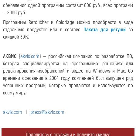
обновления одной программы составит 800 руб., всех программ
— 2000 руб.
Программы Retoucher и Coloriage можно приобрести в виде
отдельных продуктов или в составе
Пакета для ретуши
со
скидкой 30%.
АКВИС
(
akvis.com
) — российская компания по разработке ПО,
которая специализируется на программных решениях для
редактирования изображений и видео на Windows и Mac. Со
времени основания в 2004 году компанией был выпущен ряд
успешных программ, которые продаются и используются по
всему миру.
akvis.com
|
press@akvis.com
Поделитесь с друзьями и получите скидку!