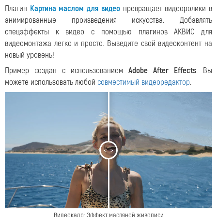
Плагин
Картина маслом для видео
превращает видеоролики в
анимированные произведения искусства. Добавлять
спецэффекты к видео с помощью плагинов АКВИС для
видеомонтажа легко и просто. Выведите свой видеоконтент на
новый уровень!
Пример создан с использованием
Adobe After Effects
. Вы
можете использовать любой
совместимый видеоредактор
.
<
>
Видеокадр: Эффект масляной живописи