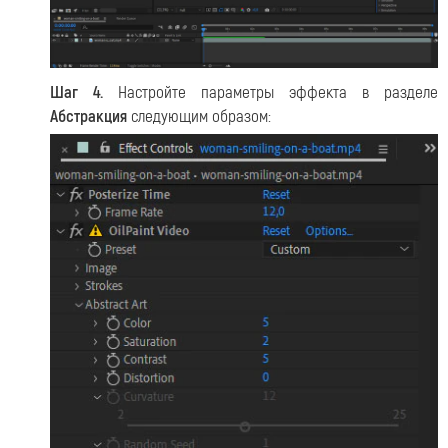
Шаг 4.
Настройте параметры эффекта в разделе
Абстракция
следующим образом: