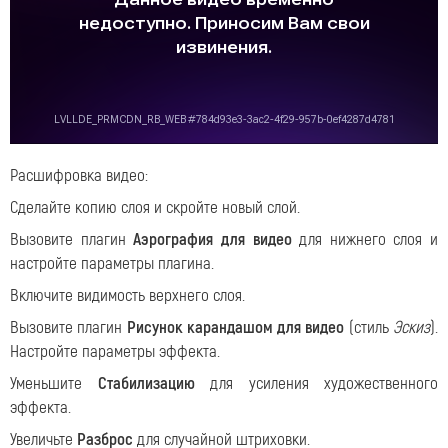
Расшифровка видео:
Сделайте копию слоя и скройте новый слой.
Вызовите плагин
Аэрография для видео
для нижнего слоя и
настройте параметры плагина.
Включите видимость верхнего слоя.
Вызовите плагин
Рисунок карандашом для видео
(стиль
Эскиз
).
Настройте параметры эффекта.
Уменьшите
Стабилизацию
для усиления художественного
эффекта.
Увеличьте
Разброс
для случайной штриховки.