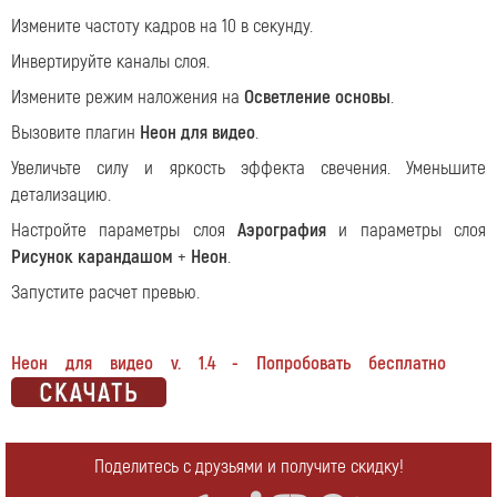
Измените частоту кадров на 10 в секунду.
Инвертируйте каналы слоя.
Измените режим наложения на
Осветление основы
.
Вызовите плагин
Неон для видео
.
Увеличьте силу и яркость эффекта свечения. Уменьшите
детализацию.
Настройте параметры слоя
Аэрография
и параметры слоя
Рисунок карандашом
+
Неон
.
Запустите расчет превью.
Неон для видео v. 1.4 - Попробовать бесплатно
Поделитесь с друзьями и получите скидку!