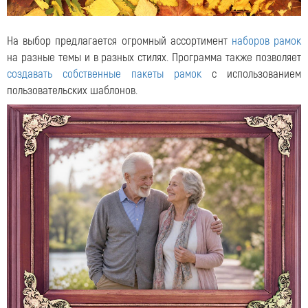
На выбор предлагается огромный ассортимент
наборов рамок
на разные темы и в разных стилях. Программа также позволяет
создавать собственные пакеты рамок
с использованием
пользовательских шаблонов.