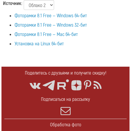
Источник:
Фоторамки 8.1 Free — Windows 64-бит
Фоторамки 8.1 Free — Windows 32-бит
Фоторамки 8.1 Free — Mac 64-бит
Установка на Linux 64-бит
Поделитесь с друзьями и получите скидку!
Подписаться на рассылку
Обработка фото