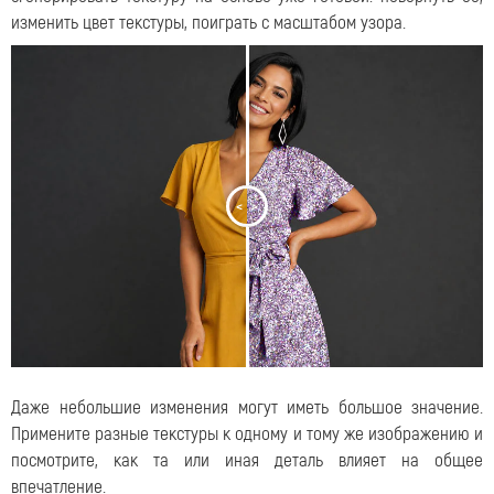
изменить цвет текстуры, поиграть с масштабом узора.
<
>
Даже небольшие изменения могут иметь большое значение.
Примените разные текстуры к одному и тому же изображению и
посмотрите, как та или иная деталь влияет на общее
впечатление.