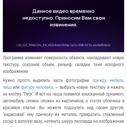
Программа изменяет поверхность объекта, накладывает новую
текстуру, сохраняя объем, рельеф, складки, тени исходного
изображения.
Нужно просто выделить часть фотографии:
одежду
,
мебель
,
лицо
или
фигуру человека
, — выбрать новую текстуру и нажать
на кнопку "Пуск". И вот на чаше появился изысканный орнамент,
автомобиль словно сложен из кирпичиков, а статуя облечена в
красивое платье. Вы можете подшутить над своим другом,
"нарисовав" ему прическу из металла, превратить стеклянный
сосуд в золотую вазу, натянуть шкуру леопарда на изображение