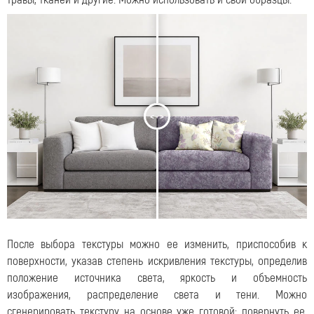
<
>
После выбора текстуры можно ее изменить, приспособив к
поверхности, указав степень искривления текстуры, определив
положение источника света, яркость и объемность
изображения, распределение света и тени. Можно
сгенерировать текстуру на основе уже готовой: повернуть ее,