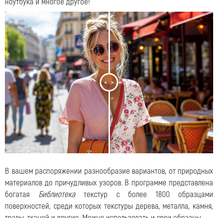
ноутбука и многое другое!
<
>
В вашем распоряжении разнообразие вариантов, от природных
материалов до причудливых узоров. В программе представлена
богатая
Библиотека
текстур с более 1800 образцами
поверхностей, среди которых текстуры дерева, металла, камня,
травы, тканей и другие. Можно использовать и свои образцы.