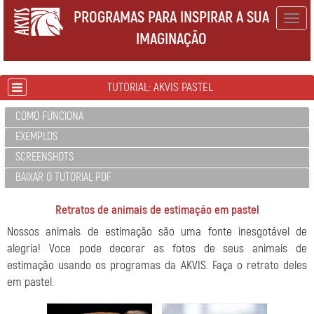
PROGRAMAS PARA INSPIRAR A SUA
Togg
IMAGINAÇÃO
navig
TUTORIAL: AKVIS PASTEL
COMO FUNCIONA
EXEMPLOS
SCREENSHOTS
BAIXAR O TUTORIAL PDF
Retratos de animais de estimação em pastel
Nossos animais de estimação são uma fonte inesgotável de
alegria! Voce pode decorar as fotos de seus animais de
estimação usando os programas da AKVIS. Faça o retrato deles
em pastel.