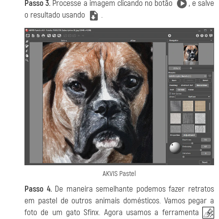
Passo 3.
Processe a imagem clicando no botão
, e salve
o resultado usando
.
AKVIS Pastel
Passo 4.
De maneira semelhante podemos fazer retratos
em pastel de outros animais domésticos. Vamos pegar a
foto de um gato Sfinx. Agora usamos a ferramenta