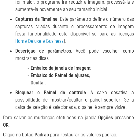
for maior, o programa irá reduzir a imagem, processá-la e
aumentá-la novamente ao seu tamanho inicial.
Capturas da Timeline
. Este parâmetro define o número das
capturas criadas durante o processamento de imagem
(esta funcionalidade está disponível só para as licenças
Home Deluxe e Business
).
Descrição de parámetros
. Você pode escolher como
mostrar as dicas:
-
Embaixo da janela de imagem
;
-
Embaixo do Painel de ajustes
;
-
Ocultar
.
Bloquear o Painel de controle
. A caixa desativa a
possibilidade de mostrar/ocultar o painel superior. Se a
caixa de seleção é selecionada, o painel é sempre visível.
Para salvar as mudanças efetuadas na janela
Opções
pressione
OK
.
Clique no botão
Padrão
para restaurar os valores padrão.