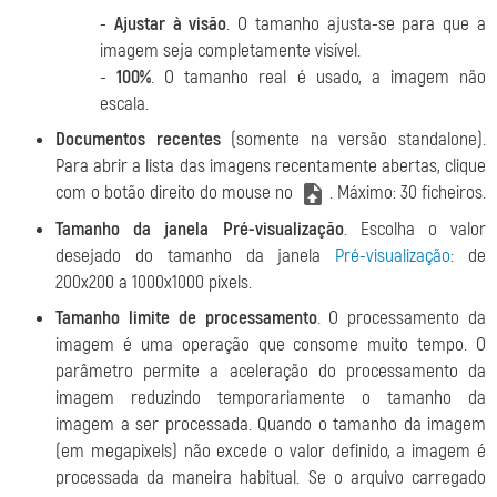
-
Ajustar à visão
. O tamanho ajusta-se para que a
imagem seja completamente visível.
-
100%
. O tamanho real é usado, a imagem não
escala.
Documentos recentes
(somente na versão standalone).
Para abrir a lista das imagens recentamente abertas, clique
com o botão direito do mouse no
. Máximo: 30 ficheiros.
Tamanho da janela Pré-visualização
. Escolha o valor
desejado do tamanho da janela
Pré-visualização
: de
200x200 a 1000x1000 pixels.
Tamanho limite de processamento
. O processamento da
imagem é uma operação que consome muito tempo. O
parâmetro permite a aceleração do processamento da
imagem reduzindo temporariamente o tamanho da
imagem a ser processada. Quando o tamanho da imagem
(em megapixels) não excede o valor definido, a imagem é
processada da maneira habitual. Se o arquivo carregado