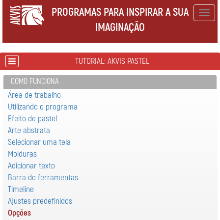
PROGRAMAS PARA INSPIRAR A SUA
Togg
IMAGINAÇÃO
navig
TUTORIAL: AKVIS PASTEL
COMO FUNCIONA
Área de trabalho
Utilizando o programa
Efeito de pastel
Arte abstrata
Selecionar uma tela
Molduras
Adicionar texto
Barra de ferramentas
Timeline
Ajustes predefinidos
Opções