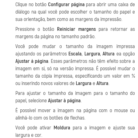
Clique no botão
Configurar página
para abrir uma caixa de
diálogo na qual você pode escolher o tamanho do papel e
sua orientação, bem como as margens da impressão.
Pressione o botão
Reiniciar margens
para retornar as
margens da página no tamanho padrão.
Você pode mudar o tamanho da imagem impressa
ajustando os parâmetros
Escala
,
Largura
,
Altura
ea opção
Ajustar à página
. Esses parâmetros não têm efeito sobre a
imagem em si, só na versão impressa. É possível mudar o
tamanho da cópia impressa, especificando um valor em %
ou inserindo novos valores de
Largura
e
Altura
.
Para ajustar o tamanho da imagem para o tamanho do
papel, selecione
Ajustar à página
.
É possível mover a imagem na página com o mouse ou
alinhá-lo com os botões de flechas.
Você pode ativar
Moldura
para a imagem e ajuste sua
largura e cor.