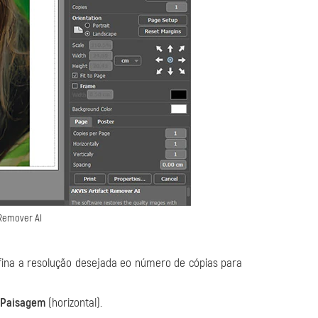
 Remover AI
defina a resolução desejada eo número de cópias para
Paisagem
(horizontal).