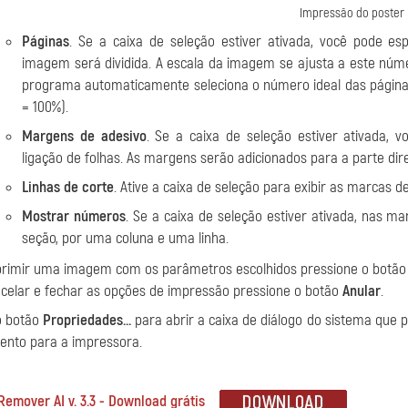
Impressão do poster
Páginas
. Se a caixa de seleção estiver ativada, você pode 
imagem será dividida. A escala da imagem se ajusta a este númer
programa automaticamente seleciona o número ideal das págin
= 100%).
Margens de adesivo
. Se a caixa de seleção estiver ativada, 
ligação de folhas. As margens serão adicionados para a parte dire
Linhas de corte
. Ative a caixa de seleção para exibir as marcas 
Mostrar números
. Se a caixa de seleção estiver ativada, nas
seção, por uma coluna e uma linha.
primir uma imagem com os parâmetros escolhidos pressione o botã
celar e fechar as opções de impressão pressione o botão
Anular
.
o botão
Propriedades...
para abrir a caixa de diálogo do sistema que 
ento para a impressora.
 Remover AI v. 3.3 - Download grátis