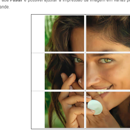
ande.