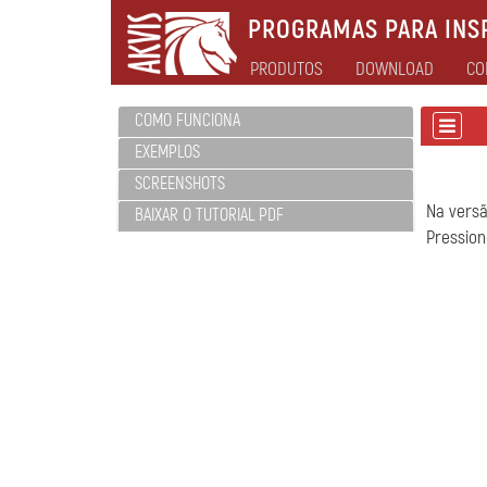
PROGRAMAS PARA INSP
PRODUTOS
DOWNLOAD
CO
COMO FUNCIONA
EXEMPLOS
SCREENSHOTS
Na vers
BAIXAR O TUTORIAL PDF
Pressio