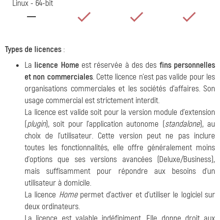
Linux - 64-bit
Types de licences
:
La
licence Home
est réservée à des des
fins personnelles
et non commerciales
. Cette licence n'est pas valide pour les
organisations commerciales et les sociétés d'affaires. Son
usage commercial est strictement interdit.
La licence est valide soit pour la version module d'extension
(
plugin
), soit pour l'application autonome (
standalone
), au
choix de l'utilisateur. Cette version peut ne pas inclure
toutes les fonctionnalités, elle offre généralement moins
d'options que ses versions avancées (Deluxe/Business),
mais suffisamment pour répondre aux besoins d'un
utilisateur à domicile.
La licence
Home
permet d'activer et d'utiliser le logiciel sur
deux ordinateurs.
La licence est valable indéfiniment. Elle donne droit aux