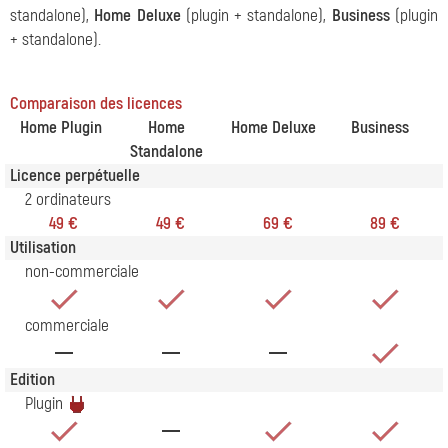
standalone),
Home Deluxe
(plugin + standalone),
Business
(plugin
+ standalone).
Comparaison des licences
Home Plugin
Home
Home Deluxe
Business
Standalone
Licence perpétuelle
2 ordinateurs
49 €
49 €
69 €
89 €
Utilisation
non-commerciale
commerciale
Edition
Plugin