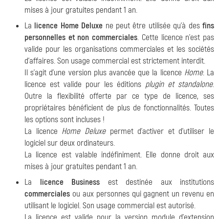
mises à jour gratuites pendant 1 an.
La
licence Home Deluxe
ne peut être utilisée qu'à des
fins
personnelles et non commerciales
. Cette licence n'est pas
valide pour les organisations commerciales et les sociétés
d'affaires. Son usage commercial est strictement interdit.
Il s'agit d'une version plus avancée que la licence
Home
. La
licence est valide pour les éditions
plugin et standalone
.
Outre la flexibilité offerte par ce type de licence, ses
propriétaires bénéficient de plus de fonctionnalités. Toutes
les options sont incluses !
La licence
Home Deluxe
permet d'activer et d'utiliser le
logiciel sur deux ordinateurs.
La licence est valable indéfiniment. Elle donne droit aux
mises à jour gratuites pendant 1 an.
La
licence Business
est destinée aux institutions
commerciales
ou aux personnes qui gagnent un revenu en
utilisant le logiciel. Son usage commercial est autorisé.
La licence est valide pour la version module d'extension