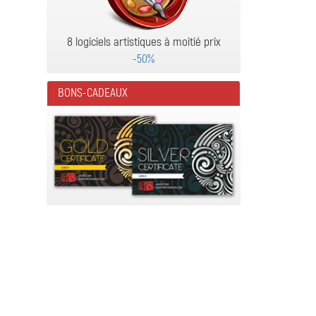
8 logiciels artistiques à moitié prix
-50%
BONS-CADEAUX