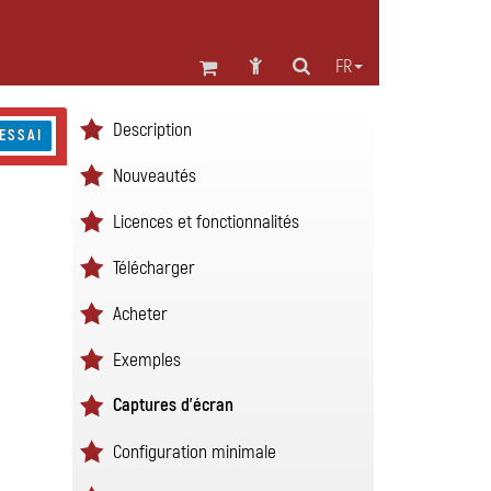
FR
Description
ESSAI
Nouveautés
Licences et fonctionnalités
Télécharger
Acheter
Exemples
Captures d'écran
Configuration minimale