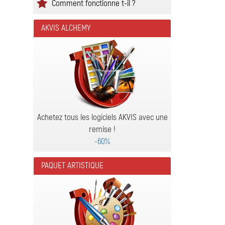
Comment fonctionne t-il ?
AKVIS ALCHEMY
Achetez tous les logiciels AKVIS avec une
remise !
-60%
PAQUET ARTISTIQUE