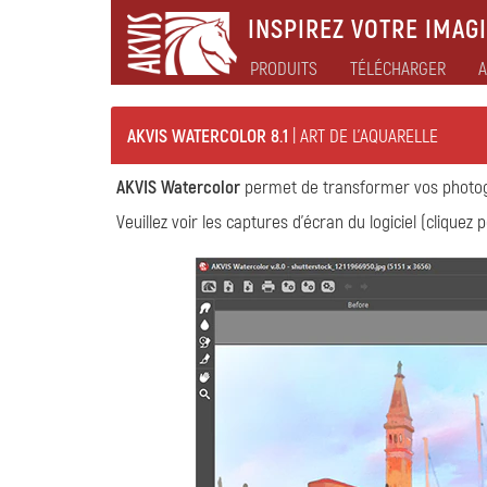
INSPIREZ VOTRE IMAGI
PRODUITS
TÉLÉCHARGER
A
AKVIS WATERCOLOR 8.1
| ART DE L'AQUARELLE
AKVIS Watercolor
permet de transformer vos photogr
Veuillez voir les captures d'écran du logiciel (cliquez 