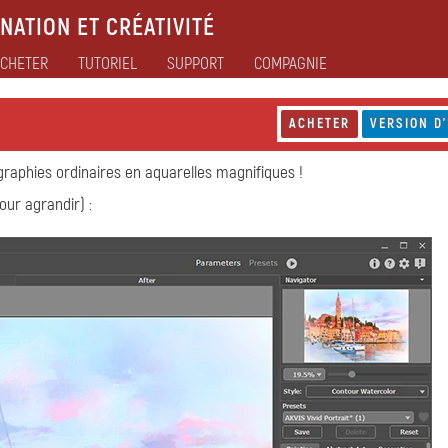
NATION ET CRÉATIVITÉ
CHETER
TUTORIEL
SUPPORT
COMPAGNIE
ACHETER
VERSION D'
aphies ordinaires en aquarelles magnifiques !
pour agrandir) :