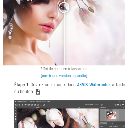
<
>
Effet de peinture à l'aquarelle
(
ouvrir une version agrandie
)
Étape 1.
Ouvrez une image dans
AKVIS Watercolor
à l'aide
du bouton
.