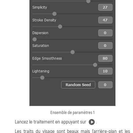
Ensemble de paramètres 1
Lancez le traitement en appuyant sur
.
Les traits du visage sont beaux mais l'arrière-plan et les