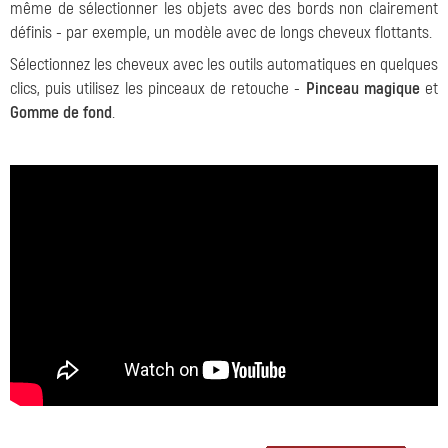
même de sélectionner les objets avec des bords non clairement
définis - par exemple, un modèle avec de longs cheveux flottants.
Sélectionnez les cheveux avec les outils automatiques en quelques
clics, puis utilisez les pinceaux de retouche -
Pinceau magique
et
Gomme de fond
.