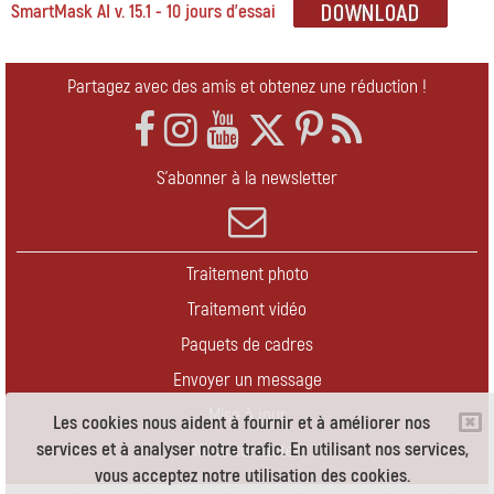
SmartMask AI v. 15.1 - 10 jours d'essai
Partagez avec des amis et obtenez une réduction !
S'abonner à la newsletter
Traitement photo
Traitement vidéo
Paquets de cadres
Envoyer un message
Mise à jour
Les cookies nous aident à fournir et à améliorer nos
services et à analyser notre trafic. En utilisant nos services,
Nous contacter
vous acceptez notre utilisation des cookies.