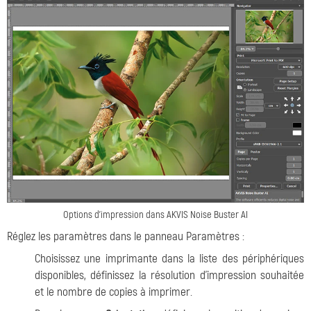
Options d'impression dans AKVIS Noise Buster AI
Réglez les paramètres dans le panneau Paramètres :
Choisissez une imprimante dans la liste des périphériques
disponibles, définissez la résolution d'impression souhaitée
et le nombre de copies à imprimer.