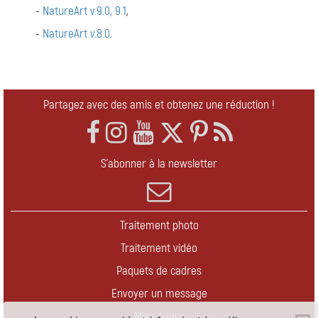
-
NatureArt v.9.0, 9.1
,
-
NatureArt v.8.0
.
Partagez avec des amis et obtenez une réduction !
S'abonner à la newsletter
Traitement photo
Traitement vidéo
Paquets de cadres
Envoyer un message
Mise à jour