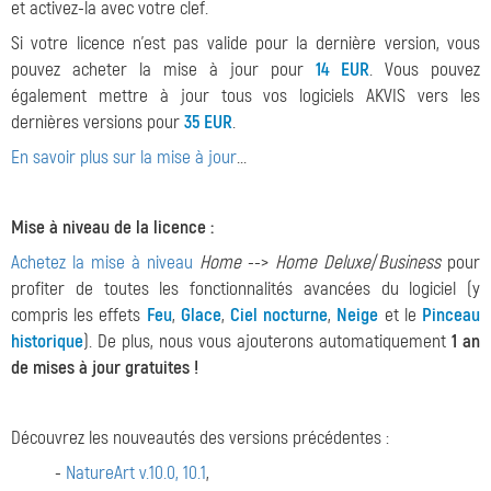
et activez-la avec votre clef.
Si votre licence n'est pas valide pour la dernière version, vous
pouvez acheter la mise à jour pour
14 EUR
. Vous pouvez
également mettre à jour tous vos logiciels AKVIS vers les
dernières versions pour
35 EUR
.
En savoir plus sur la mise à jour
...
Mise à niveau de la licence :
Achetez la mise à niveau
Home
-->
Home Deluxe
/
Business
pour
profiter de toutes les fonctionnalités avancées du logiciel (y
compris les effets
Feu
,
Glace
,
Ciel nocturne
,
Neige
et le
Pinceau
historique
). De plus, nous vous ajouterons automatiquement
1 an
de mises à jour gratuites !
Découvrez les nouveautés des versions précédentes :
-
NatureArt v.10.0, 10.1
,