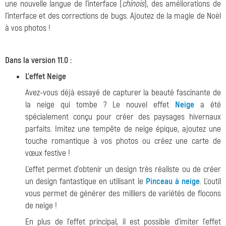
une nouvelle langue de l'interface (
chinois
), des améliorations de
l'interface et des corrections de bugs. Ajoutez de la magie de Noël
à vos photos !
Dans la version 11.0 :
L'effet Neige
Avez-vous déjà essayé de capturer la beauté fascinante de
la neige qui tombe ? Le nouvel effet
Neige
a été
spécialement conçu pour créer des paysages hivernaux
parfaits. Imitez une tempête de neige épique, ajoutez une
touche romantique à vos photos ou créez une carte de
vœux festive !
L'effet permet d'obtenir un design très réaliste ou de créer
un design fantastique en utilisant le
Pinceau à neige
. L'outil
vous permet de générer des milliers de variétés de flocons
de neige !
En plus de l'effet principal, il est possible d'imiter l'effet