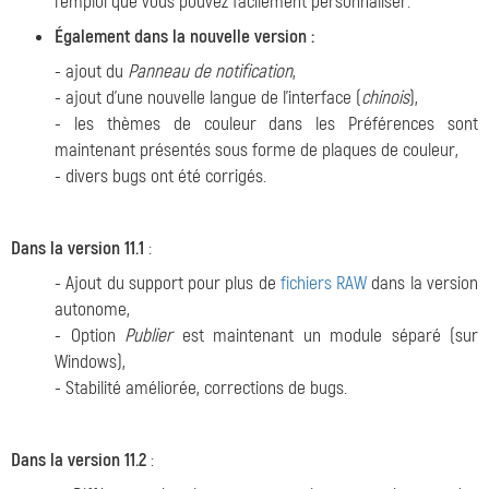
l'emploi que vous pouvez facilement personnaliser.
Également dans la nouvelle version :
- ajout du
Panneau de notification
,
- ajout d'une nouvelle langue de l'interface (
chinois
),
- les thèmes de couleur dans les Préférences sont
maintenant présentés sous forme de plaques de couleur,
- divers bugs ont été corrigés.
Dans la version 11.1
:
- Ajout du support pour plus de
fichiers RAW
dans la version
autonome,
- Option
Publier
est maintenant un module séparé (sur
Windows),
- Stabilité améliorée, corrections de bugs.
Dans la version 11.2
: