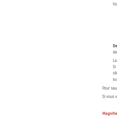
Vo
De
de
La
Si
cl
sur
Pour sau
Si vous 
Magnifier