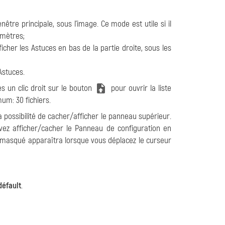
nêtre principale, sous l'image. Ce mode est utile si il
amètres;
ficher les Astuces en bas de la partie droite, sous les
Astuces.
es un clic droit sur le bouton
pour ouvrir la liste
mum: 30 fichiers.
 la possibilité de cacher/afficher le panneau supérieur.
uvez afficher/cacher le Panneau de configuration en
u masqué apparaîtra lorsque vous déplacez le curseur
défault
.