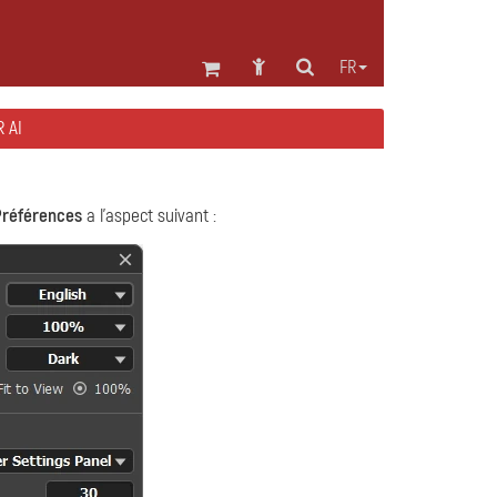
FR
 AI
Préférences
a l'aspect suivant :