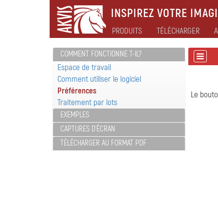
INSPIREZ VOTRE IMAGI
PRODUITS
TÉLÉCHARGER
A
COMMENT FONCTIONNE T-IL?
Espace de travail
Comment utiliser le logiciel
Préférences
Le bout
Traitement par lots
EXEMPLES
CAPTURES D'ÉCRAN
TÉLÉCHARGER AU FORMAT PDF