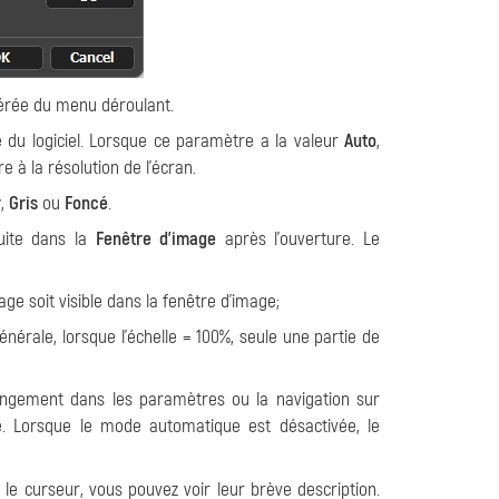
éférée du menu déroulant.
ce du logiciel. Lorsque ce paramètre a la valeur
Auto
,
 à la résolution de l'écran.
r
,
Gris
ou
Foncé
.
duite dans la
Fenêtre d'image
après l'ouverture. Le
age soit visible dans la fenêtre d'image;
énérale, lorsque l'échelle = 100%, seule une partie de
angement dans les paramètres ou la navigation sur
. Lorsque le mode automatique est désactivée, le
le curseur, vous pouvez voir leur brève description.