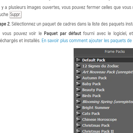
il y a plusieurs images ouvertes, vous pouvez fermer celles que vous 
uche
Suppr.
ape 2.
Sélectionnez un paquet de cadres dans la liste des paquets insta
i, vous pouvez voir le
Paquet par défaut
fourni avec le logiciel, 
léchargés et installés.
En savoir plus comment ajouter les paquets de c