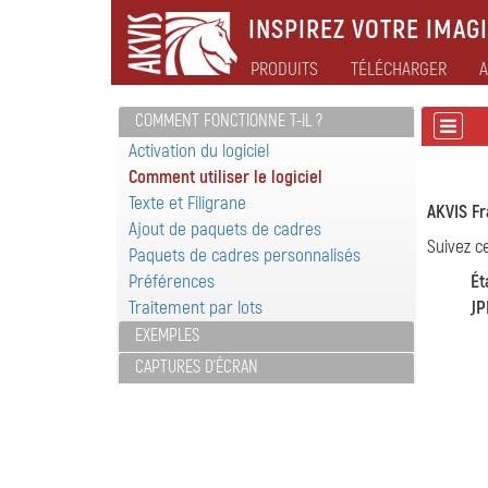
INSPIREZ VOTRE IMAGI
PRODUITS
TÉLÉCHARGER
A
COMMENT FONCTIONNE T-IL ?
Activation du logiciel
Comment utiliser le logiciel
Texte et Filigrane
AKVIS F
Ajout de paquets de cadres
Suivez c
Paquets de cadres personnalisés
Préférences
Ét
Traitement par lots
JP
EXEMPLES
CAPTURES D'ÉCRAN