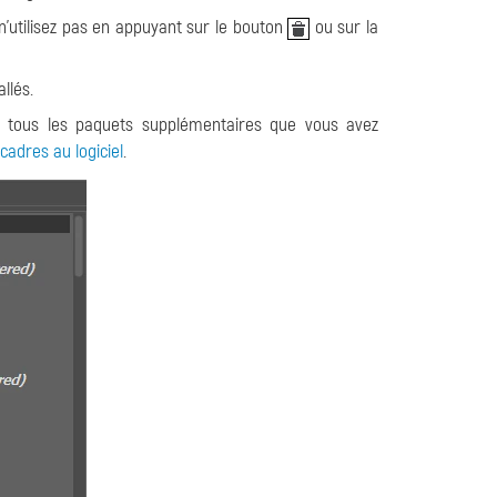
n'utilisez pas en appuyant sur le bouton
ou sur la
llés.
et tous les paquets supplémentaires que vous avez
adres au logiciel
.