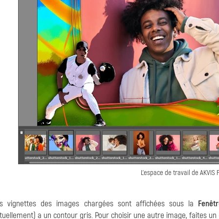
L'espace de travail de AKVIS
s vignettes des images chargées sont affichées sous la
Fenêt
tuellement) a un contour gris. Pour choisir une autre image, faites un c