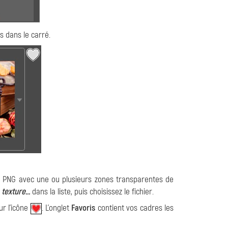
s dans le carré.
ges PNG avec une ou plusieurs zones transparentes de
 texture…
dans la liste, puis choisissez le fichier.
ur l'icône
. L'onglet
Favoris
contient vos cadres les