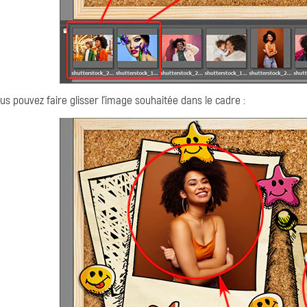
us pouvez faire glisser l'image souhaitée dans le cadre :