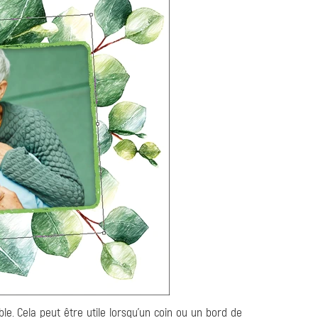
le. Cela peut être utile lorsqu'un coin ou un bord de