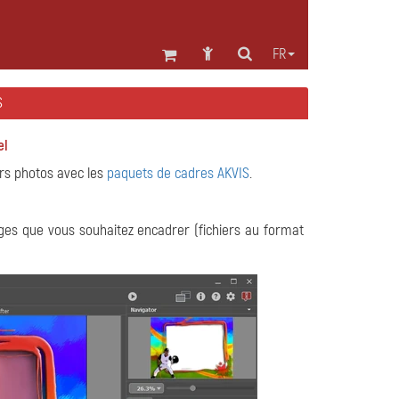
FR
S
el
urs photos avec les
paquets de cadres AKVIS
.
ges que vous souhaitez encadrer (fichiers au format