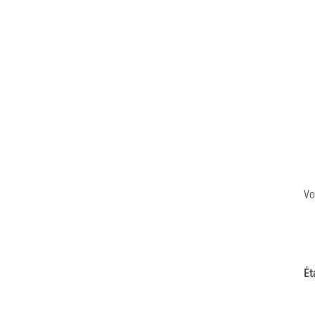
Vo
Ét