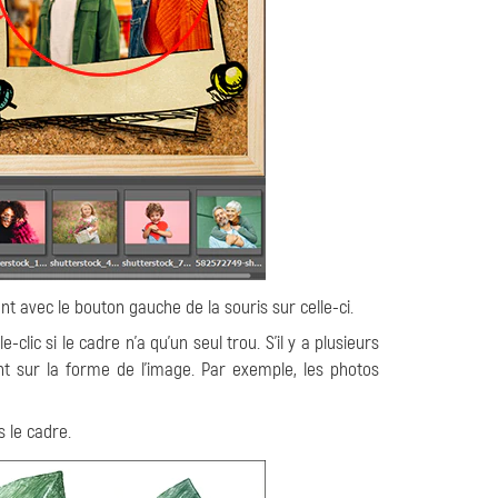
 avec le bouton gauche de la souris sur celle-ci.
clic si le cadre n'a qu'un seul trou. S'il y a plusieurs
ant sur la forme de l'image. Par exemple, les photos
s le cadre.