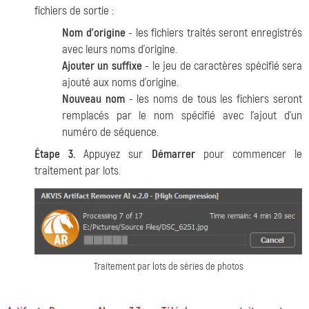
fichiers de sortie :
Nom d'origine
- les fichiers traités seront enregistrés
avec leurs noms d'origine.
Ajouter un suffixe
- le jeu de caractères spécifié sera
ajouté aux noms d'origine.
Nouveau nom
- les noms de tous les fichiers seront
remplacés par le nom spécifié avec l'ajout d'un
numéro de séquence.
Étape 3.
Appuyez sur
Démarrer
pour commencer le
traitement par lots.
Traitement par lots de séries de photos