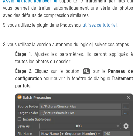
AKVIS Artifact Remover AI
supporte le
Traitement par lots
qui
vous permet de traiter automatiquement une série de photos
avec des défauts de compression similaires.
Si vous utilisez le plugin dans Photoshop,
utilisez ce tutoriel
.
Si vous utilisez la version autonome du logiciel, suivez ces étapes :
Étape 1.
Ajustez les paramètres. Ils seront appliqués à
toutes les photos du dossier.
Étape 2.
Cliquez sur le bouton
sur le
Panneau de
configuration
pour ouvrir la fenêtre de dialogue
Traitement
par lots
.