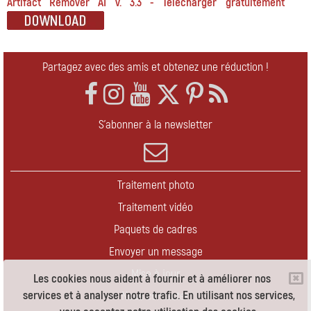
Artifact Remover AI v. 3.3 - Télécharger gratuitement
Partagez avec des amis et obtenez une réduction !
S'abonner à la newsletter
Traitement photo
Traitement vidéo
Paquets de cadres
Envoyer un message
Mise à jour
Les cookies nous aident à fournir et à améliorer nos
services et à analyser notre trafic. En utilisant nos services,
Nous contacter