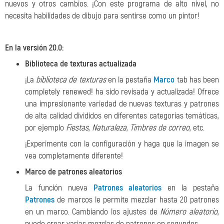
nuevos y otros cambios. ¡Con este programa de alto nivel, no
necesita habilidades de dibujo para sentirse como un pintor!
En la versión 20.0:
Biblioteca de texturas actualizada
¡La
biblioteca de texturas
en la pestaña
Marco
tab has been
completely renewed! ha sido revisada y actualizada! Ofrece
una impresionante variedad de nuevas texturas y patrones
de alta calidad divididos en diferentes categorías temáticas,
por ejemplo
Fiestas
,
Naturaleza
,
Timbres de correo
, etc.
¡Experimente con la configuración y haga que la imagen se
vea completamente diferente!
Marco de patrones aleatorios
La función nueva
Patrones aleatorios
en la pestaña
Patrones
de marcos le permite mezclar hasta 20 patrones
en un marco. Cambiando los ajustes de
Número aleatorio
,
puede crear varias mezclas de patrones en segundos.