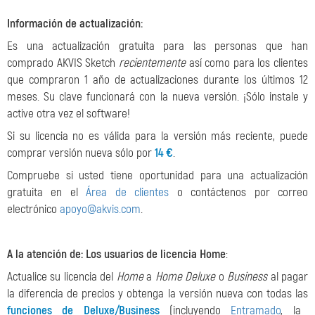
Información de actualización:
Es una actualización gratuita para las personas que han
comprado AKVIS Sketch
recientemente
así como para los clientes
que compraron 1 año de actualizaciones durante los últimos 12
meses. Su clave funcionará con la nueva versión. ¡Sólo instale y
active otra vez el software!
Si su licencia no es válida para la versión más reciente, puede
comprar versión nueva sólo por
14 €
.
Compruebe si usted tiene oportunidad para una actualización
gratuita en el
Área de clientes
o contáctenos por correo
electrónico
apoyo@akvis.com
.
A la atención de: Los usuarios de licencia Home
:
Actualice su licencia del
Home
a
Home Deluxe
o
Business
al pagar
la diferencia de precios y obtenga la versión nueva con todas las
funciones de Deluxe/Business
(incluyendo
Entramado
, la