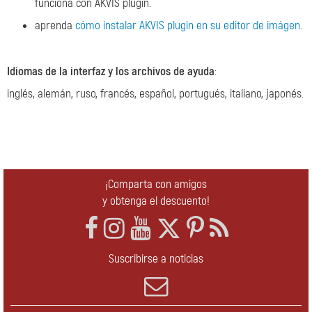
funciona con AKVIS plugin.
aprenda
cómo instalar AKVIS plugin en su editor de imágen
.
Idiomas de la interfaz y los archivos de ayuda
:
inglés, alemán, ruso, francés, español, portugués, italiano, japonés.
¡Comparta con amigos
y obtenga el descuento!
Suscribirse a noticias