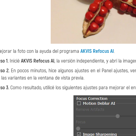
ejorar la foto con la ayuda del programa
AKVIS Refocus AI
.
so 1.
Inicié
AKVIS Refocus AI
, la versión independiente, y abrí la imag
so 2.
En pocos minutos, hice algunos ajustes en el Panel ajustes, ve
 las variantes en la ventana de vista previa.
so 3.
Como resultado, utilicé los siguientes ajustes para mejorar el e