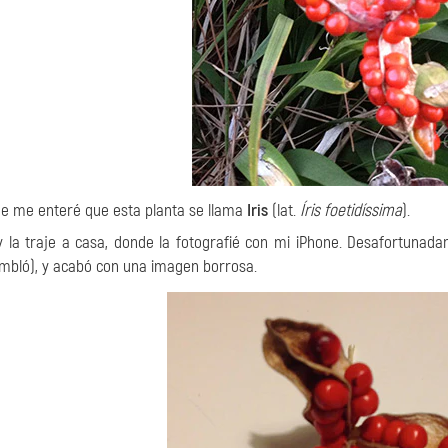
e me enteré que esta planta se llama
Iris
(lat.
Íris foetidíssima
).
y la traje a casa, donde la fotografié con mi iPhone. Desafortunad
bló), y acabó con una imagen borrosa.