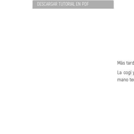
DESCARGAR TUTORIAL EN PDF
Más tard
La cogí 
mano tem