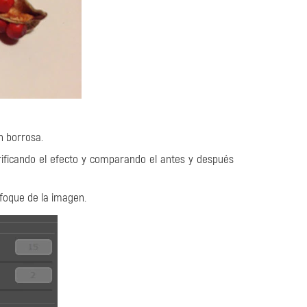
en borrosa.
rificando el efecto y comparando el antes y después
nfoque de la imagen.