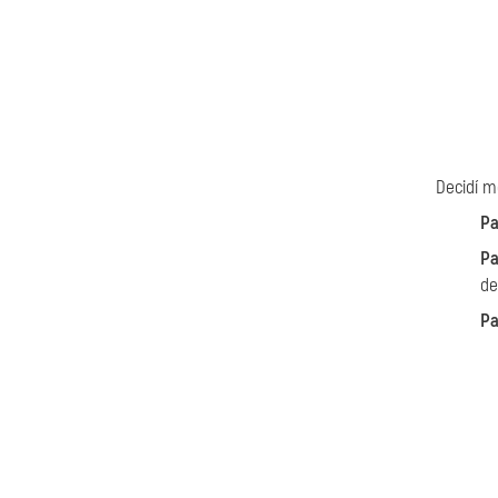
Decidí m
Pa
Pa
de
Pa