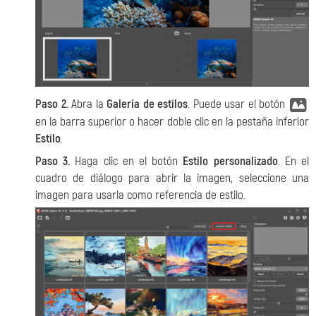
Paso 2.
Abra la
Galería de estilos
. Puede usar el botón
en la barra superior o hacer doble clic en la pestaña inferior
Estilo
.
Paso 3.
Haga clic en el botón
Estilo personalizado
. En el
cuadro de diálogo para abrir la imagen, seleccione una
imagen para usarla como referencia de estilo.