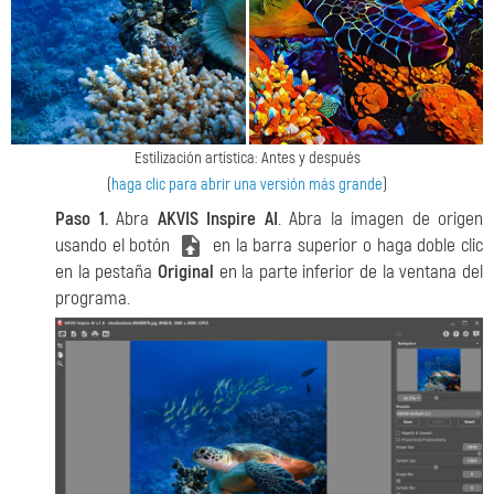
Estilización artística: Antes y después
(
haga clic para abrir una versión más grande
)
Paso 1.
Abra
AKVIS Inspire AI
. Abra la imagen de origen
usando el botón
en la barra superior o haga doble clic
en la pestaña
Original
en la parte inferior de la ventana del
programa.