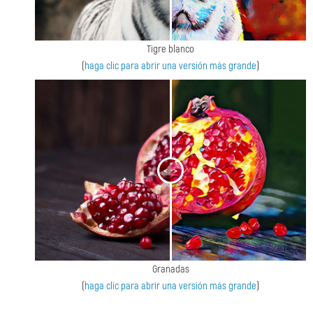
Tigre blanco
(
haga clic para abrir una versión más grande
)
<
>
Granadas
(
haga clic para abrir una versión más grande
)