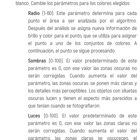
blanco. Cambie los parámetros para los colores elegidos:
Radio
(1-60). Este parámetro
determina para cada
punto el área a ser analizada por el algoritmo.
Después del análisis se asigna nueva información de
brillo y color para el punto, que se utiliza para asignar
el punto a uno de los conjuntos de colores. A
continuación, el punto se sigue procesando.
Sombras
(0-100). El valor predeterminado de este
parámetro es 0, con ese valor las zonas oscuras no
serán corregidas. Cuando aumenta el valor del
parámetro, las zonas oscuras se ponen más claras y
los detalles más perceptibles. Los objetos con siluetas
oscuras lucen y tienen el aspecto más parecidos a
que tenían cuando se fotografiaron.
Luces
(0-100). El valor predeterminado de este
parámetro es 0, con ese valor las zonas claras no
serán corregidas. Cuando aumenta el valor del
parámetro, las zonas claras se oscurecen, el