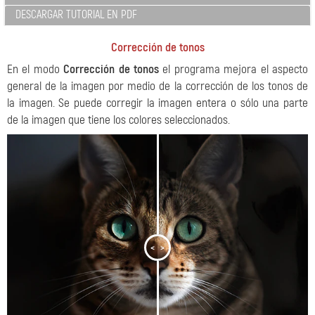
DESCARGAR TUTORIAL EN PDF
Corrección de tonos
En el modo
Corrección de tonos
el programa mejora el aspecto
general de la imagen por medio de la corrección de los tonos de
la imagen. Se puede corregir la imagen entera o sólo una parte
de la imagen que tiene los colores seleccionados.
<
>