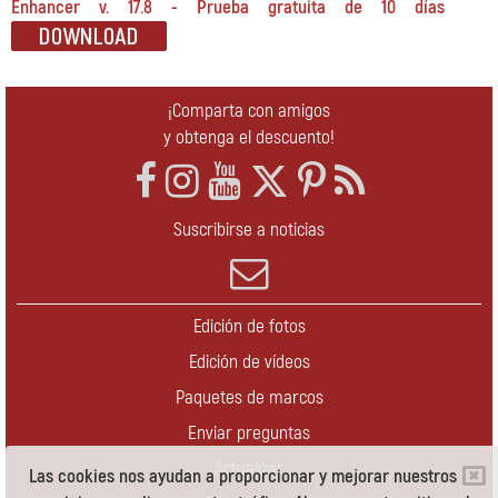
Enhancer v. 17.8 - Prueba gratuita de 10 días
¡Comparta con amigos
y obtenga el descuento!
Suscribirse a noticias
Edición de fotos
Edición de vídeos
Paquetes de marcos
Enviar preguntas
Actualizar
Las cookies nos ayudan a proporcionar y mejorar nuestros