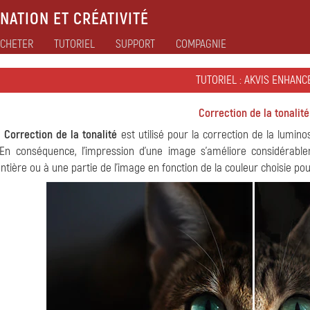
NATION ET CRÉATIVITÉ
CHETER
TUTORIEL
SUPPORT
COMPAGNIE
TUTORIEL : AKVIS ENHANC
Correction de la tonalité
e
Correction de la tonalité
est utilisé pour la correction de la lumin
 En conséquence, l'impression d'une image s'améliore considérabl
entière ou à une partie de l'image en fonction de la couleur choisie pou