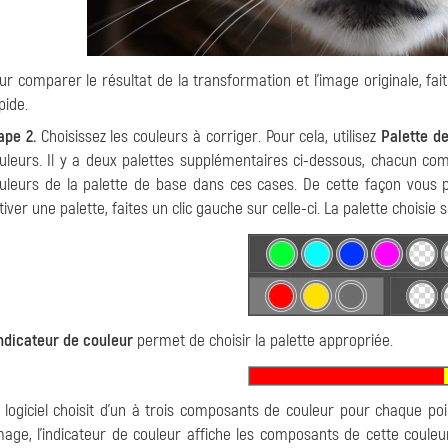
ur comparer le résultat de la transformation et l'image originale, fai
pide.
ape 2.
Choisissez les couleurs à corriger. Pour cela, utilisez
Palette d
uleurs. Il y a deux palettes supplémentaires ci-dessous, chacun com
uleurs de la palette de base dans ces cases. De cette façon vous po
tiver une palette, faites un clic gauche sur celle-ci. La palette choisie 
indicateur de couleur
permet de choisir la palette appropriée.
 logiciel choisit d'un à trois composants de couleur pour chaque po
image, l'indicateur de couleur affiche les composants de cette couleu