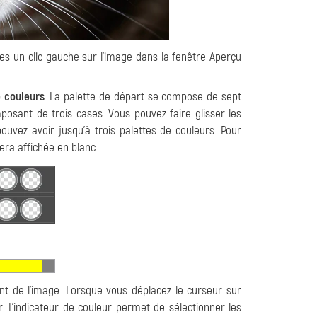
tes un clic gauche sur l'image dans la fenêtre Aperçu
e couleurs
. La palette de départ se compose de sept
posant de trois cases. Vous pouvez faire glisser les
uvez avoir jusqu'à trois palettes de couleurs. Pour
sera affichée en blanc.
int de l'image. Lorsque vous déplacez le curseur sur
r. L'indicateur de couleur permet de sélectionner les