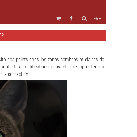
FR
ER
osité des points dans les zones sombres et claires de
ement. Des modifications peuvent être apportées à
r la correction.