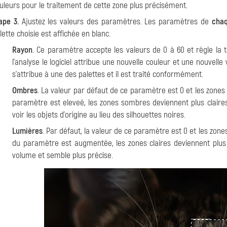
uleurs pour le traitement de cette zone plus précisément.
ape 3.
Ajustez les valeurs des paramètres. Les paramètres de
chaq
lette choisie est affichée en blanc.
Rayon
. Ce paramètre accepte les valeurs de 0 à 60 et règle la t
l'analyse le logiciel attribue une nouvelle couleur et une nouvelle
s'attribue à une des palettes et il est traité conformément.
Ombres
. La valeur par défaut de ce paramètre est 0 et les zones
paramètre est eleveé, les zones sombres deviennent plus claires,
voir les objets d'origine au lieu des silhouettes noires.
Lumières
. Par défaut, la valeur de ce paramètre est 0 et les zone
du paramètre est augmentée, les zones claires deviennent plus
volume et semble plus précise.