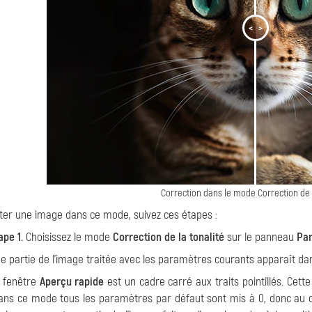
<
>
Correction dans le mode Correction de l
iter une image dans ce mode, suivez ces étapes :
ape 1.
Choisissez le mode
Correction de la tonalité
sur le panneau
Pa
e partie de l'image traitée avec les paramètres courants apparaît da
 fenêtre
Aperçu rapide
est un cadre carré aux traits pointillés. Cett
ans ce mode tous les paramètres par défaut sont mis à 0, donc au