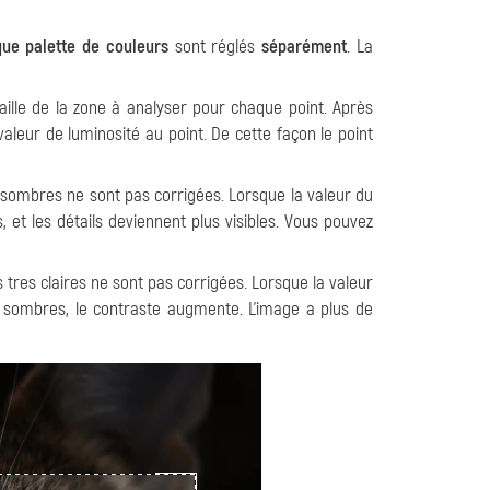
ue palette de couleurs
sont réglés
séparément
. La
aille de la zone à analyser pour chaque point. Après
 valeur de luminosité au point. De cette façon le point
 sombres ne sont pas corrigées. Lorsque la valeur du
 et les détails deviennent plus visibles. Vous pouvez
s tres claires ne sont pas corrigées. Lorsque la valeur
 sombres, le contraste augmente. L'image a plus de