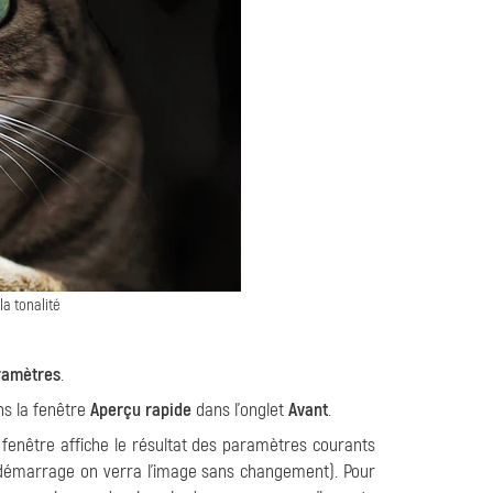
a tonalité
ramètres
.
ns la fenêtre
Aperçu rapide
dans l'onglet
Avant
.
e fenêtre affiche le résultat des paramètres courants
 démarrage on verra l'image sans changement). Pour