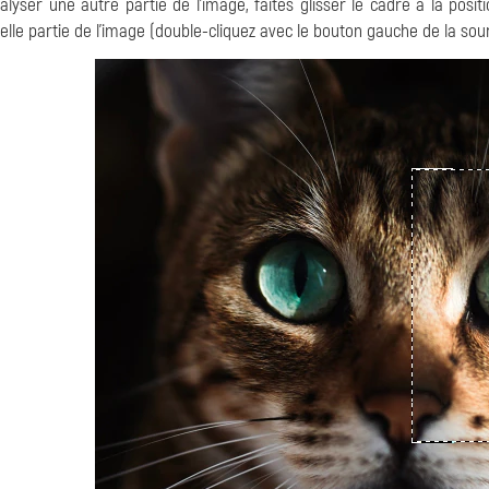
alyser une autre partie de l'image, faites glisser le cadre à la pos
elle partie de l'image (double-cliquez avec le bouton gauche de la sou