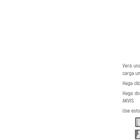
Verá una
carga un
Haga cli
Haga do
AKVIS.
Use esto