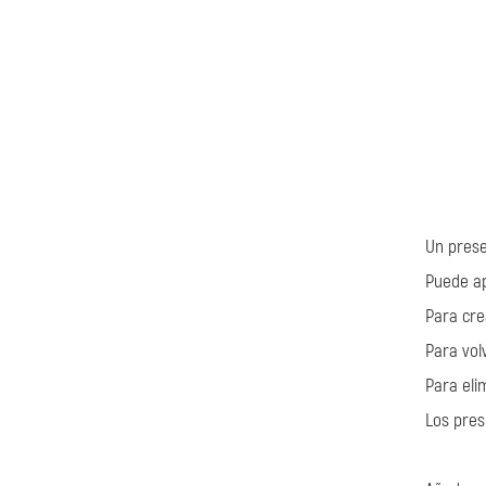
Un prese
Puede ap
Para cre
Para vol
Para eli
Los pres