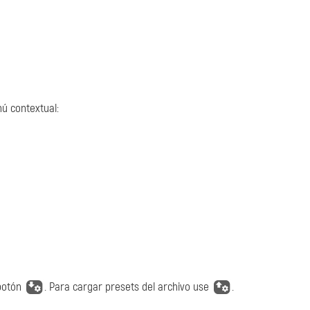
ú contextual:
 botón
. Para cargar presets del archivo use
.