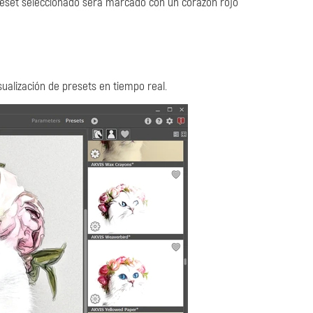
 preset seleccionado será marcado con un corazón rojo
ualización de presets en tiempo real.