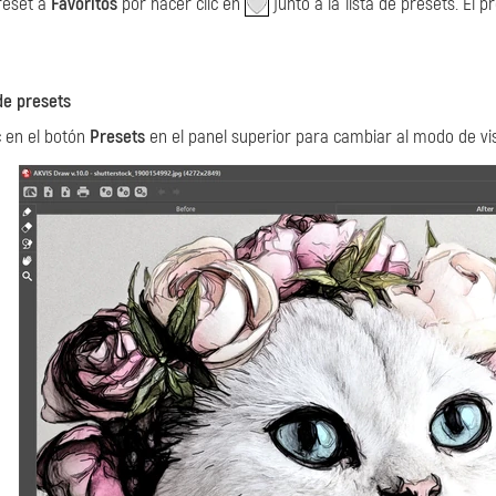
reset a
Favoritos
por hacer clic en
junto a la lista de presets. El
de presets
c en el botón
Presets
en el panel superior para cambiar al modo de vis