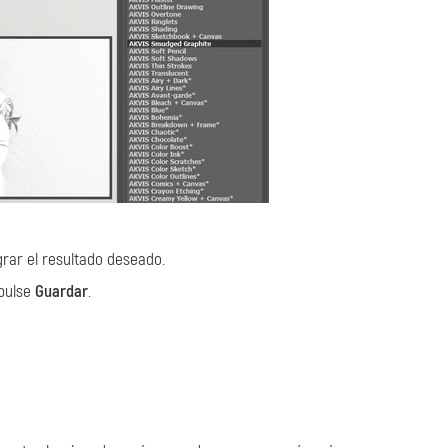
grar el resultado deseado.
 pulse
Guardar
.