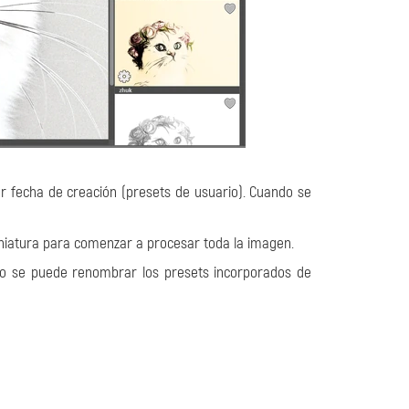
r fecha de creación (presets de usuario). Cuando se
miniatura para comenzar a procesar toda la imagen.
No se puede renombrar los presets incorporados de