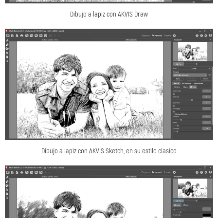
Dibujo a lapiz con AKVIS Draw
Dibujo a lapiz con AKVIS Sketch, en su estilo clasico