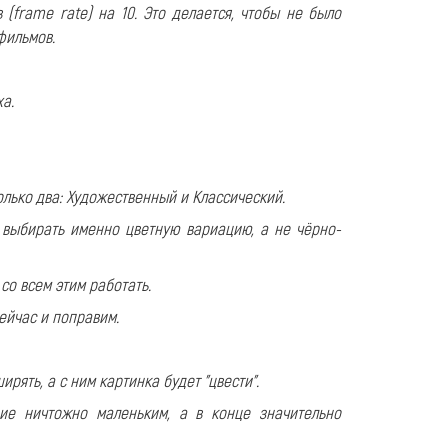
(frame rate) на 10. Это делается, чтобы не было
фильмов.
а.
только два: Художественный и Классический.
 выбирать именно цветную вариацию, а не чёрно-
со всем этим работать.
сейчас и поправим.
рять, а с ним картинка будет "цвести".
е ничтожно маленьким, а в конце значительно