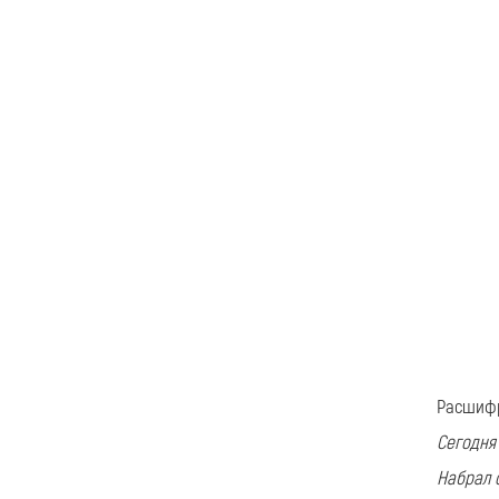
Расшифр
Сегодня
Набрал 