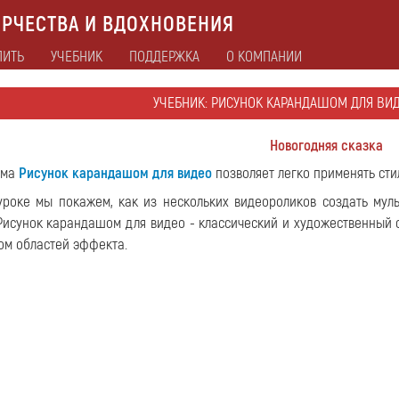
РЧЕСТВА И ВДОХНОВЕНИЯ
ПИТЬ
УЧЕБНИК
ПОДДЕРЖКА
О КОМПАНИИ
УЧЕБНИК: РИСУНОК КАРАНДАШОМ ДЛЯ ВИДЕ
Новогодняя сказка
мма
Рисунок карандашом для видео
позволяет легко применять сти
уроке мы покажем, как из нескольких видеороликов создать мул
Рисунок карандашом для видео - классический и художественный 
ом областей эффекта.