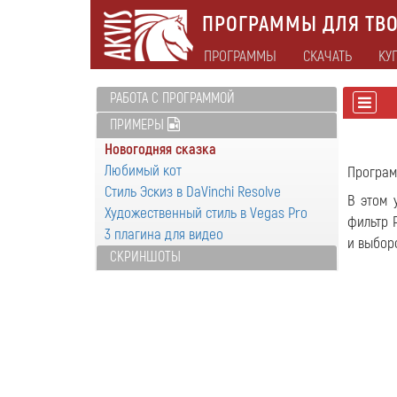
ПРОГРАММЫ ДЛЯ ТВО
ПРОГРАММЫ
СКАЧАТЬ
КУ
РАБОТА С ПРОГРАММОЙ
ПРИМЕРЫ
Новогодняя сказка
Любимый кот
Програ
Стиль Эскиз в DaVinchi Resolve
В этом 
Художественный стиль в Vegas Pro
фильтр 
3 плагина для видео
и выбор
СКРИНШОТЫ