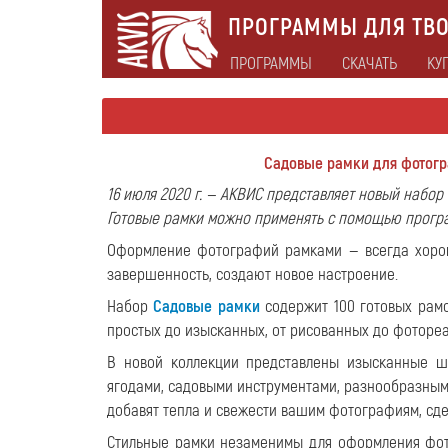
ПРОГРАММЫ ДЛЯ ТВО
ПРОГРАММЫ
СКАЧАТЬ
КУ
Садовые рамки для фотогр
16 июля 2020 г. — АКВИС представляет новый набо
Готовые рамки можно применять с помощью програ
Оформление фотографий рамками — всегда хорош
завершенность, создают новое настроение.
Набор
Садовые рамки
содержит 100 готовых рамо
простых до изысканных, от рисованных до фоторе
В новой коллекции представлены изысканные ш
ягодами, садовыми инструментами, разнообразным
добавят тепла и свежести вашим фотографиям, сд
Стильные рамки незаменимы для оформления фот