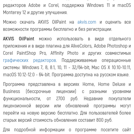
редакторов Adobe и Corel, поддержка Windows 11 и macOS
Monterey 12 и другие улучшения.
Можно скачать AKVIS OilPaint на
akvis.com
и оценить все
возможности программы бесплатно и без регистрации.
AKVIS OilPaint
можно использовать в виде отдельного
приложения и в виде плагина для AliveColors, Adobe Photoshop и
Corel PaintShop Pro, Affinity Photo и других совместимых
графических редакторов
. Поддерживаемые операционные
системы: Windows 7, 8, 8.1, 10, 11 - 32/64-bit; Mac OS X 10.10-10.11,
macOS 10.12-12.0 - 64-bit. Программа доступна на русском языке.
Программа представлена в версиях Home, Home Deluxe и
Business (бессрочные лицензии) с разными уровнями
функциональности, от 2700 руб. Недавние покупатели
лицензионной версии или обновлений программы могут
перейти на новую версию бесплатно. Для пользователей более
старых версий стоимость обновления составит 800 руб.
Для подробной информации о программе посетите сайт