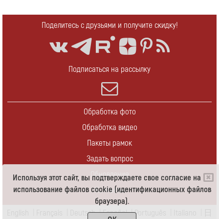
Поделитесь с друзьями и получите скидку!
Подписаться на рассылку
Обработка фото
Обработка видео
Пакеты рамок
Задать вопрос
Обновление
Используя этот сайт, вы подтверждаете свое согласие на
использование файлов cookie (идентификационных файлов
Контакты
браузера).
English
|
Français
|
Deutsch
|
Español
|
Português
|
Italiano
|
日