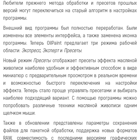
Любители прежнего метода обработки и пресетов прошлых
версий могут переключиться на старый алгоритм в настройках
программы.
Внешний вид программы был полностью переработан. Были
изменены все элементы интерфейса, а также заменена иконка
программы. Теперь OilPaint предлагает три режима рабочей
области:
Экспресс
,
Эксперт
и
Пресеты
.
Новый режим
Пресеты
отображает пресеты эффекта масляной
живописи наиболее удобным и эффективным способом: в виде
миниатюр с предварительным просмотром в реальном времени
и возможностью быстрого переключения на настройки
эффекта. Теперь стало проще управлять пресетами и выбирать
наиболее подходящий вариант. С помощью программы можно
попробовать различные техники масляной живописи одним
щелчком мыши.
Также в обновлении представлены параметры сохранения
файлов для пакетной обработки, поддержка новых форматов
RAW, совместимость с последними версиями графических