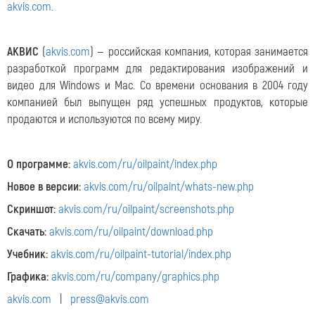
akvis.com
.
АКВИС
(
akvis.com
) — российская компания, которая занимается
разработкой программ для редактирования изображений и
видео для Windows и Mac. Со времени основания в 2004 году
компанией был выпущен ряд успешных продуктов, которые
продаются и используются по всему миру.
О программе:
akvis.com/ru/oilpaint/index.php
Новое в версии:
akvis.com/ru/oilpaint/whats-new.php
Скриншот:
akvis.com/ru/oilpaint/screenshots.php
Скачать:
akvis.com/ru/oilpaint/download.php
Учебник:
akvis.com/ru/oilpaint-tutorial/index.php
Графика:
akvis.com/ru/company/graphics.php
akvis.com
|
press@akvis.com