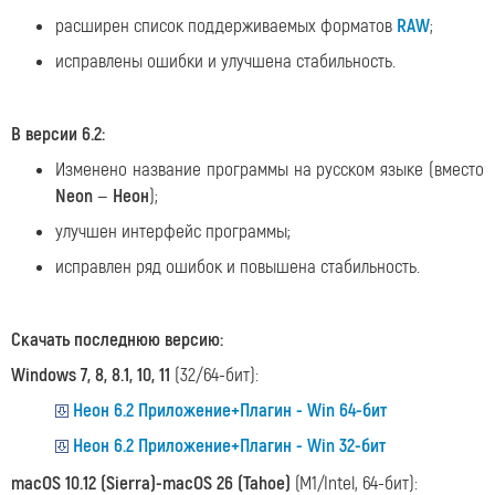
расширен список поддерживаемых форматов
RAW
;
исправлены ошибки и улучшена стабильность.
В версии 6.2:
Изменено название программы на русском языке (вместо
Neon
—
Неон
);
улучшен интерфейс программы;
исправлен ряд ошибок и повышена стабильность.
Скачать последнюю версию:
Windows 7, 8, 8.1, 10, 11
(32/64-бит):
Неон 6.2 Приложение+Плагин - Win 64-бит
Неон 6.2 Приложение+Плагин - Win 32-бит
macOS 10.12 (Sierra)-macOS 26 (Tahoe)
(M1/Intel, 64-бит):