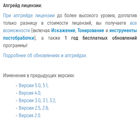
Апгрейд лицензии:
При апгрейде лицензии
до более высокого уровня, доплатив
только разницу в стоимости лицензий, вы получаете
все
возможности
(включая
Искажение
,
Тонирование
и
инструменты
постобработки
), а также
1 год бесплатных обновлений
программы!
Подробнее об обновлениях и апгрейдах.
Изменения в предыдущих версиях:
-
Версии 5.0, 5.1;
-
Версия 4.0;
-
Версии 3.0, 3.1, 3.2;
-
Версии 2.5, 2.6;
-
Версия 2.0.