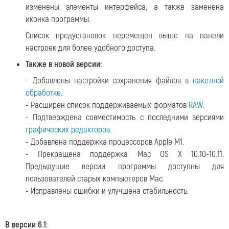
изменены элементы интерфейса, а также заменена
иконка программы.
Список предустановок перемещен выше на панели
настроек для более удобного доступа.
Также в новой версии:
- Добавлены настройки сохранения файлов в
пакетной
обработке
.
- Расширен список поддерживаемых форматов
RAW
.
- Подтверждена совместимость с последними версиями
графических редакторов
.
- Добавлена поддержка процессоров Apple M1.
- Прекращена поддержка Mac OS X 10.10-10.11.
Предыдущие версии программы доступны для
пользователей старых компьютеров Mac.
- Исправлены ошибки и улучшена стабильность.
В версии 6.1: