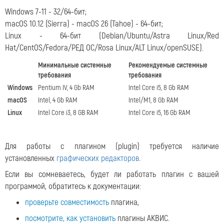
Windows 7-11 - 32/64-бит;
macOS 10.12 (Sierra) - macOS 26 (Tahoe) - 64-бит;
Linux - 64-бит (Debian/Ubuntu/Astra Linux/Red
Hat/CentOS/Fedora/РЕД ОС/Rosa Linux/ALT Linux/openSUSE).
Минимальные системные
Рекомендуемые системные
требования
требования
Windows
Pentium IV, 4 Gb RAM
Intel Core i5, 8 Gb RAM
macOS
Intel, 4 Gb RAM
Intel/M1, 8 Gb RAM
Linux
Intel Core i3, 8 GB RAM
Intel Core i5, 16 Gb RAM
Для работы с плагином (plugin) требуется наличие
установленных
графических редакторов
.
Если вы сомневаетесь, будет ли работать плагин с вашей
программой, обратитесь к документации:
проверьте совместимость
плагина,
посмотрите, как установить
плагины АКВИС.