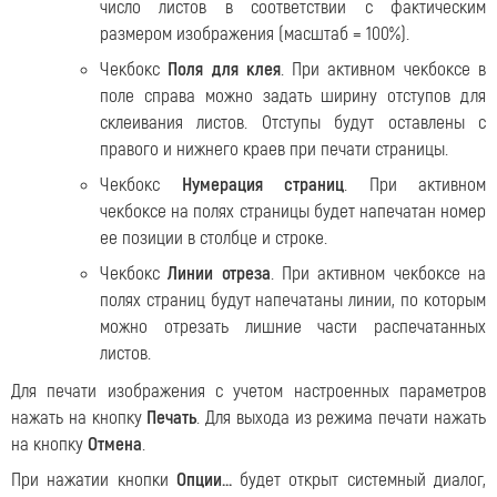
число листов в соответствии с фактическим
размером изображения (масштаб = 100%).
Чекбокс
Поля для клея
. При активном чекбоксе в
поле справа можно задать ширину отступов для
склеивания листов. Отступы будут оставлены с
правого и нижнего краев при печати страницы.
Чекбокс
Нумерация страниц
. При активном
чекбоксе на полях страницы будет напечатан номер
ее позиции в столбце и строке.
Чекбокс
Линии отреза
. При активном чекбоксе на
полях страниц будут напечатаны линии, по которым
можно отрезать лишние части распечатанных
листов.
Для печати изображения с учетом настроенных параметров
нажать на кнопку
Печать
. Для выхода из режима печати нажать
на кнопку
Отмена
.
При нажатии кнопки
Опции...
будет открыт системный диалог,