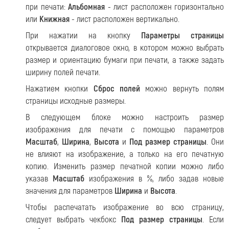
при печати:
Альбомная
- лист расположен горизонтально
или
Книжная
- лист расположен вертикально.
При нажатии на кнопку
Параметры страницы
открывается диалоговое окно, в котором можно выбрать
размер и ориентацию бумаги при печати, а также задать
ширину полей печати.
Нажатием кнопки
Сброс полей
можно вернуть полям
страницы исходные размеры.
В следующем блоке можно настроить размер
изображения для печати с помощью параметров
Масштаб
,
Ширина
,
Высота
и
Под размер страницы
. Они
не влияют на изображение, а только на его печатную
копию. Изменить размер печатной копии можно либо
указав
Масштаб
изображения в %, либо задав новые
значения для параметров
Ширина
и
Высота
.
Чтобы распечатать изображение во всю страницу,
следует выбрать чекбокс
Под размер страницы
. Если