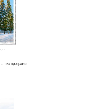
hop.
 наших программ: