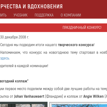
РЧЕСТВА И ВДОХНОВЕНИЯ
ПИТЬ
УЧЕБНИК
ПОДДЕРЖКА
О КОМПАНИИ
ПРАЗДНИЧНЫЙ КОНКУРС!
30 декабря 2008 г.
Сегодня мы подводим итоги нашего
творческого конкурса
!
Напоминаем, что конкурс на новогоднюю тему стартовал в ноя
здесь
.
едителей в каждой номинации!
вогодний коллаж"
ии первое место поделили между собой две лучшие работы на тем
крытка от
Johan Vanhauwaert
(Фландрия) и коллаж от
Angie Wilken
(