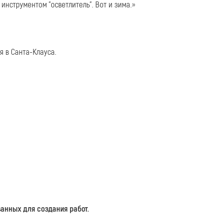
инструментом "осветлитель". Вот и зима.»
я в Санта-Клауса.
анных для создания работ.