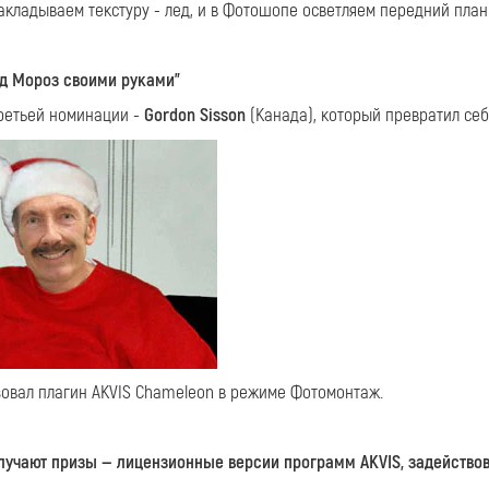
кладываем текстуру - лед, и в Фотошопе осветляем передний план 
д Мороз своими руками"
третьей номинации -
Gordon Sisson
(Канада), который превратил себ
зовал плагин AKVIS Chameleon в режиме Фотомонтаж.
лучают призы — лицензионные версии программ AKVIS, задействов