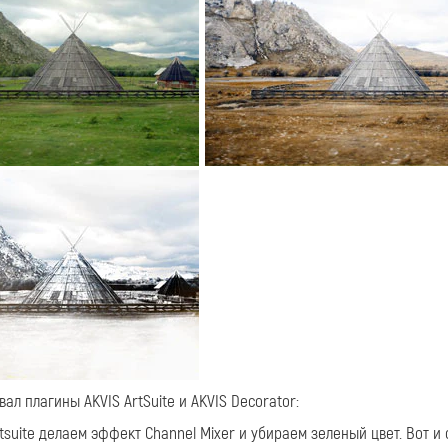
вал плагины AKVIS ArtSuite и AKVIS Decorator:
suite делаем эффект Channel Mixer и убираем зеленый цвет. Вот и 