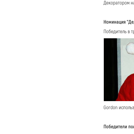
Декоратором на
Номинация "Де
Победитель в 
Gordon исполь
Победители по