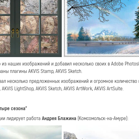
о из наших изображений и добавил несколько своих в Adobe Photos
аны плагины AKVIS Stamp, AKVIS Sketch.
овал несколько предложенных изображений и огромное количество
 AKVIS LightShop, AKVIS Sketch, AKVIS ArtWork, AKVIS ArtSuite.
тыре сезона"
ции лидирует работа
Андрея Блажина
(Комсомольск-на-Амуре):