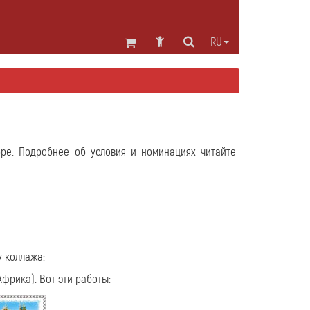
RU
бре. Подробнее об условия и номинациях читайте
у коллажа:
Африка). Вот эти работы: