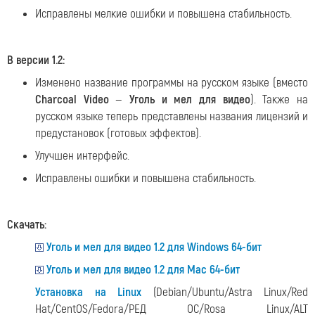
Исправлены мелкие ошибки и повышена стабильность.
В версии 1.2:
Изменено название программы на русском языке (вместо
Charcoal Video
—
Уголь и мел для видео
). Также на
русском языке теперь представлены названия лицензий и
предустановок (готовых эффектов).
Улучшен интерфейс.
Исправлены ошибки и повышена стабильность.
Скачать:
Уголь и мел для видео 1.2 для Windows 64-бит
Уголь и мел для видео 1.2 для Mac 64-бит
Установка на Linux
(Debian/Ubuntu/Astra Linux/Red
Hat/CentOS/Fedora/РЕД ОС/Rosa Linux/ALT