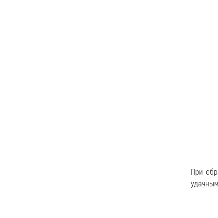
При обр
удачным