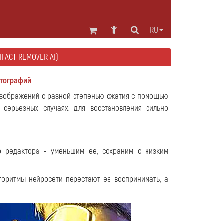
RU
IFACT REMOVER AI)
отографий
изображений с разной степенью сжатия с помощью
серьезных случаях, для восстановления сильно
 редактора - уменьшим ее, сохраним с низким
горитмы нейросети перестают ее воспринимать, а