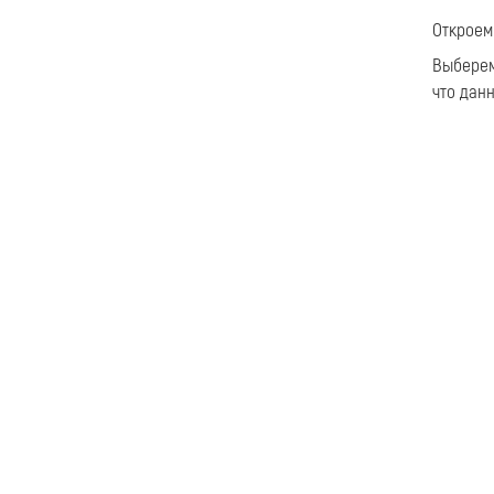
Откроем
Выбере
что дан