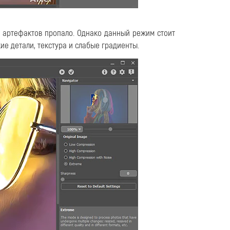
о артефактов пропало. Однако данный режим стоит
кие детали, текстура и слабые градиенты.