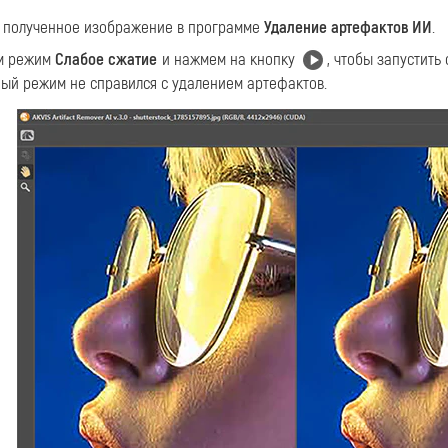
 полученное изображение в программе
Удаление артефактов ИИ
.
м режим
Слабое сжатие
и нажмем на кнопку
, чтобы запустить
ный режим не справился с удалением артефактов.