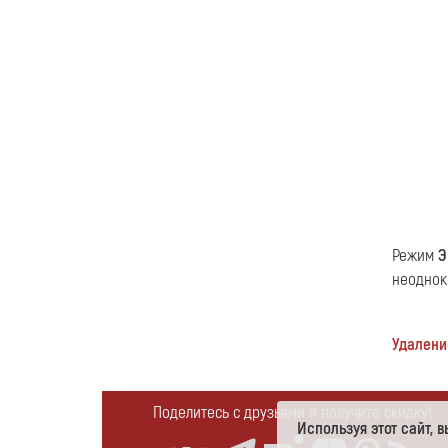
Режим
Э
неоднок
Удалени
Поделитесь с друзьями и получите скидку!
Используя этот сайт,