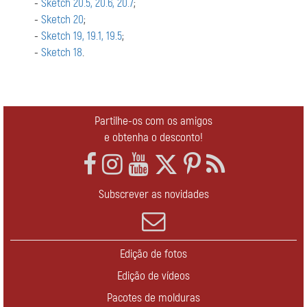
-
Sketch 20.5, 20.6, 20.7
;
-
Sketch 20
;
-
Sketch 19, 19.1, 19.5
;
-
Sketch 18
.
Partilhe-os com os amigos
e obtenha o desconto!
Subscrever as novidades
Edição de fotos
Edição de vídeos
Pacotes de molduras