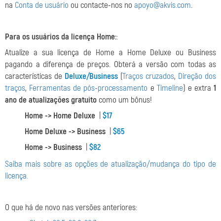
na
Conta de usuário
ou contacte-nos no
apoyo@akvis.com
.
Para os usuários da licença Home:
:
Atualize a sua licença de Home a Home Deluxe ou Business
pagando a diferença de preços. Obterá a versão com todas as
características de
Deluxe/Business
(
Traços cruzados
,
Direção dos
traços
,
Ferramentas de pós-processamento
e
Timeline
) e extra
1
ano de atualizações gratuito
como um bônus!
Home -> Home Deluxe
|
$17
Home Deluxe -> Business
|
$65
Home -> Business
|
$82
Saiba mais sobre as opções de atualização/mudança do tipo de
licença.
O que há de novo nas versões anteriores: