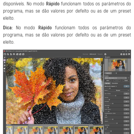
disponíveis. No modo
Rápido
funcionam todos os parámetros do
programa, mas se dão valores por defeito ou as de um preset
eleito.
Dica:
No modo
Rápido
funcionam todos os parámetros do
programa, mas se dão valores por defeito ou as de um preset
eleito.