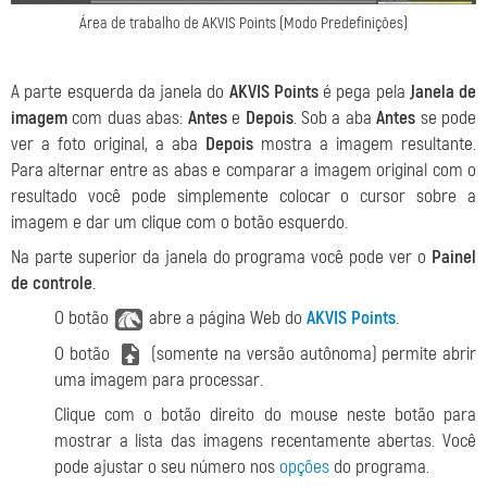
Área de trabalho de AKVIS Points (Modo Predefinições)
A parte esquerda da janela do
AKVIS Points
é pega pela
Janela de
imagem
com duas abas:
Antes
e
Depois
. Sob a aba
Antes
se pode
ver a foto original, a aba
Depois
mostra a imagem resultante.
Para alternar entre as abas e comparar a imagem original com o
resultado você pode simplemente colocar o cursor sobre a
imagem e dar um clique com o botão esquerdo.
Na parte superior da janela do programa você pode ver o
Painel
de controle
.
O botão
abre a página Web do
AKVIS Points
.
O botão
(somente na versão autônoma) permite abrir
uma imagem para processar.
Clique com o botão direito do mouse neste botão para
mostrar a lista das imagens recentamente abertas. Você
pode ajustar o seu número nos
opções
do programa.