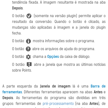
tendência fixada. A imagem resultante é mostrada na aba
Depois
.
O botão
(somente na versão plugin) permite aplicar o
resultado da conversão. Quando o botão é clicado, as
mudanças são aplicadas á imagem e a janela do plugin
fecha.
O botão
mostra informações sobre o programa.
O botão
abre os arquivos de ajuda do programa.
O botão
chama a
Opções
da caixa de diálogo.
O botão
abre a janela que mostra as últimas notícias
sobre Points.
A parte esquerda da
Janela de imagem
lá é uma
Barra de
ferramentas
. Diferentes ferramentas aparecem na abas
Antes
e
Depois
. As ferramentas do programa são divididas em três
grupos: ferramentas de
pré-processamento
(na aba
Antes
), de