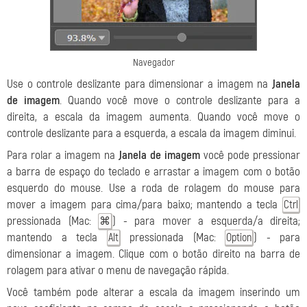
Navegador
Use o controle deslizante para dimensionar a imagem na
Janela
de imagem
. Quando você move o controle deslizante para a
direita, a escala da imagem aumenta. Quando você move o
controle deslizante para a esquerda, a escala da imagem diminui.
Para rolar a imagem na
Janela de imagem
você pode pressionar
a barra de espaço do teclado e arrastar a imagem com o botão
esquerdo do mouse. Use a roda de rolagem do mouse para
mover a imagem para cima/para baixo; mantendo a tecla
Ctrl
pressionada (Mac:
) - para mover a esquerda/a direita;
⌘
mantendo a tecla
pressionada (Mac:
) - para
Alt
Option
dimensionar a imagem. Clique com o botão direito na barra de
rolagem para ativar o menu de navegação rápida.
Você também pode alterar a escala da imagem inserindo um