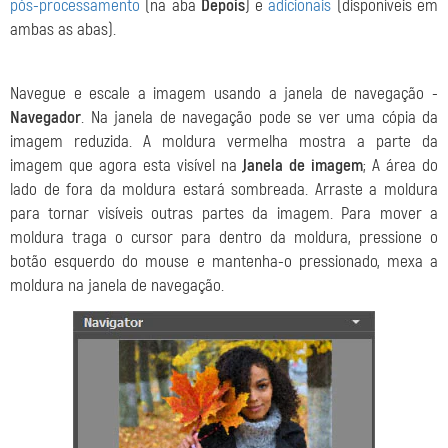
pós-processamento
(na aba
Depois
) e
adicionais
(disponíveis em
ambas as abas).
Navegue e escale a imagem usando a janela de navegação -
Navegador
. Na janela de navegação pode se ver uma cópia da
imagem reduzida. A moldura vermelha mostra a parte da
imagem que agora esta visível na
Janela de imagem
; A área do
lado de fora da moldura estará sombreada. Arraste a moldura
para tornar visíveis outras partes da imagem. Para mover a
moldura traga o cursor para dentro da moldura, pressione o
botão esquerdo do mouse e mantenha-o pressionado, mexa a
moldura na janela de navegação.