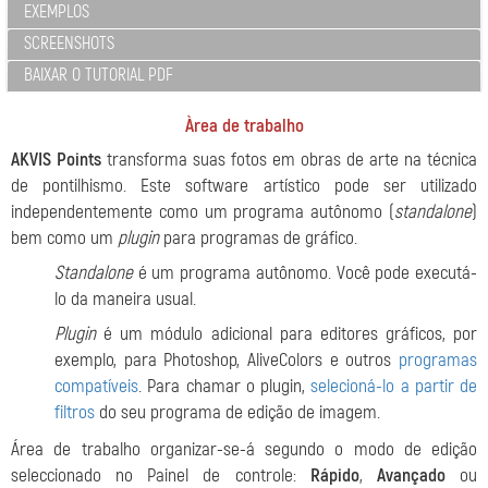
EXEMPLOS
SCREENSHOTS
BAIXAR O TUTORIAL PDF
Àrea de trabalho
AKVIS Points
transforma suas fotos em obras de arte na técnica
de pontilhismo. Este software artístico pode ser utilizado
independentemente como um programa autônomo (
standalone
)
bem como um
plugin
para programas de gráfico.
Standalone
é um programa autônomo. Você pode executá-
lo da maneira usual.
Plugin
é um módulo adicional para editores gráficos, por
exemplo, para Photoshop, AliveColors e outros
programas
compatíveis
. Para chamar o plugin,
selecioná-lo a partir de
filtros
do seu programa de edição de imagem.
Área de trabalho organizar-se-á segundo o modo de edição
seleccionado no Painel de controle:
Rápido
,
Avançado
ou